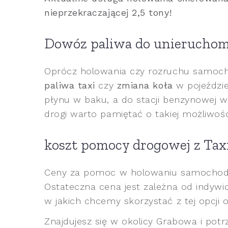
nieprzekraczającej 2,5 tony!
Dowóz paliwa do unieruchom
Oprócz holowania czy rozruchu samoc
paliwa taxi
czy
zmiana koła
w pojeździe 
płynu w baku, a do stacji benzynowej w
drogi warto pamiętać o takiej możliwośc
koszt pomocy drogowej z Tax
Ceny za pomoc w holowaniu samochodu z
Ostateczna cena jest zależna od indywi
w jakich chcemy skorzystać z tej opcji
Znajdujesz się w okolicy Grabowa i potr