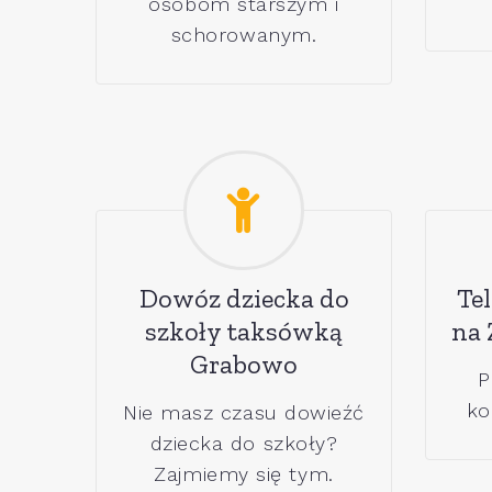
osobom starszym i
schorowanym.
Dowóz dziecka do
Tel
szkoły taksówką
na 
Grabowo
P
ko
Nie masz czasu dowieźć
dziecka do szkoły?
Zajmiemy się tym.