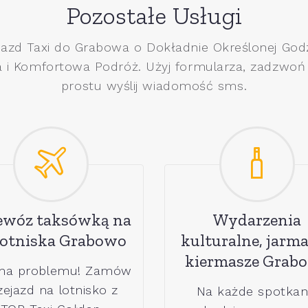
Pozostałe Usługi
jazd Taxi do Grabowa o Dokładnie Określonej Godz
 i Komfortowa Podróż. Użyj formularza, zadzwoń
prostu wyślij wiadomość sms.
ewóz taksówką na
Wydarzenia
 lotniska Grabowo
kulturalne, jarma
kiermasze Grab
ma problemu! Zamów
zejazd na lotnisko z
Na każde spotkan