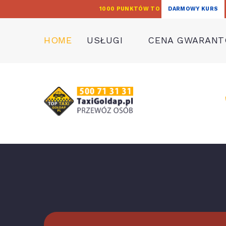
1000 PUNKTÓW TO
DARMOWY KURS
HOME
USŁUGI
CENA GWARAN