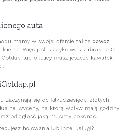
ionego auta
hodu mamy w swojej ofercie także
dowóz
klienta. Więc jeśli kiedykolwiek zabraknie Ci
 Gołdapi lub okolicy masz jeszcze kawałek
i.
iGoldap.pl
aczynają się od kilkudziesięciu złotych.
dualnej wyceny, na którą wpływ mają godziny
 oraz odległość jaką musimy pokonać.
zebujesz holowania lub innej usługi?