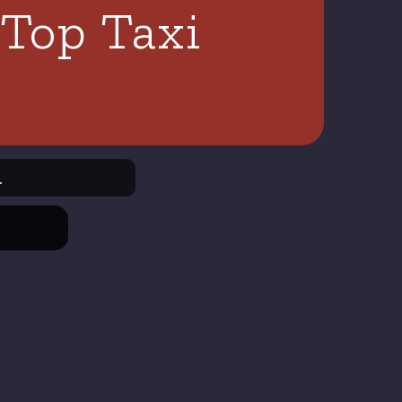
 Top Taxi
.