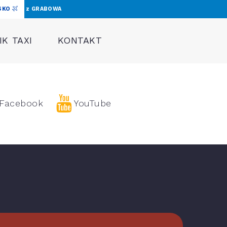
SKO
z GRABOWA
K TAXI
KONTAKT
Facebook
YouTube