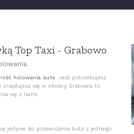
ką Top Taxi - Grabowo
olowania.
ność holowania auta
. Jeśli potrzebujesz
 i znajdujesz się w okolicy Grabowa to
ia się z nami.
się jedynie do przewożenia ludzi z jednego