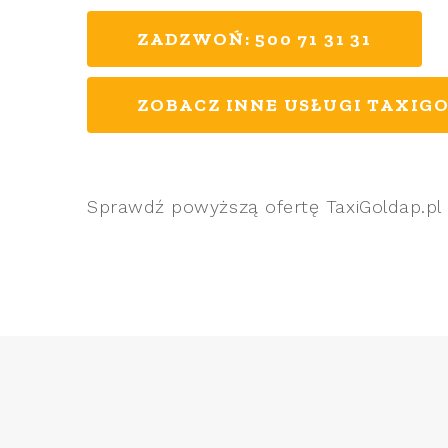
ZADZWOŃ: 500 71 31 31
ZOBACZ INNE USŁUGI TAXIGO
Sprawdź powyższą ofertę TaxiGoldap.pl 