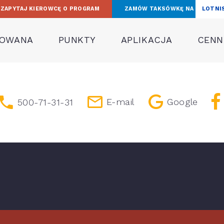
ZAPYTAJ KIEROWCĘ O PROGRAM
ZAMÓW TAKSÓWKĘ NA
LOTNI
TOWANA
PUNKTY
APLIKACJA
CENNI
E-mail
Google
500-71-31-31