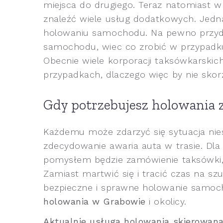
miejsca do drugiego. Teraz natomiast 
znaleźć wiele usług dodatkowych. Jedna
holowaniu samochodu. Na pewno przyda
samochodu, wiec co zrobić w przypadk
Obecnie wiele korporacji taksówkarski
przypadkach, dlaczego więc by nie skor
Gdy potrzebujesz holowania 
Każdemu może zdarzyć się sytuacja niesp
zdecydowanie awaria auta w trasie. Dl
pomysłem będzie zamówienie taksówk
Zamiast martwić się i tracić czas na s
bezpieczne i sprawne holowanie samoc
holowania w Grabowie
i okolicy.
Aktualnie usługa holowania skierowana