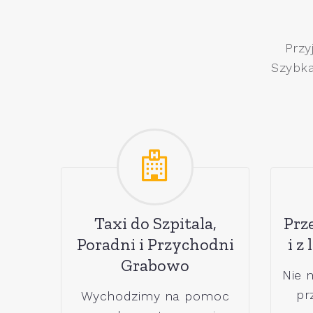
Przy
Szybka
Taxi do Szpitala,
Prz
Poradni i Przychodni
i z
Grabowo
Nie 
pr
Wychodzimy na pomoc