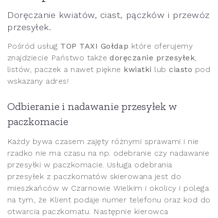
Doręczanie kwiatów, ciast, pączków i przewóz
przesyłek.
Pośród usług
TOP TAXI Gołdap
które oferujemy
znajdziecie Państwo także
doręczanie przesyłek
,
listów, paczek a nawet piękne
kwiatki
lub
ciasto
pod
wskazany adres!
Odbieranie i nadawanie przesyłek w
paczkomacie
Każdy bywa czasem zajęty różnymi sprawami i nie
rzadko nie ma czasu na np. odebranie czy nadawanie
przesyłki w paczkomacie. Usługa odebrania
przesyłek z paczkomatów skierowana jest do
mieszkańców w Czarnowie Wielkim i okolicy i polega
na tym, że Klient podaje numer telefonu oraz kod do
otwarcia paczkomatu. Następnie kierowca