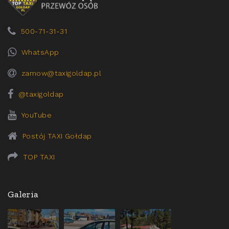
500-71-31-31
WhatsApp
zamow@taxigoldap.pl
@taxigoldap
YouTube
Postój TAXI Gołdap
TOP TAXI
Galeria