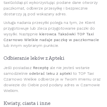
taxiGoldap.pl wykorzystując podane dane otworzy
paczkomat, odbierze przesyłkę i bezpiecznie
dostarczy ją pod wskazany adres.
Usługa nadania przesyłki polega na tym, że Klient
przygotowuje lub zleca przygotowanie paczki do
wysyłki. Następnie
kierowca Taksówki TOP Taxi
Czarnowo Wielkie nadaje paczkę w paczkomacie
lub innym wybranym punkcie.
Odbieranie leków z Apteki
Jeśli posiadasz
Receptę
ale nie jesteś wstanie
samodzielnie
odebrać leku z apteki
to TOP Taxi
Czarnowo Wielkie odbierze je w Twoim imieniu oraz
dowiezie do Ciebie pod podany adres w Czarnowie
Wielkim.
Kwiaty, ciasta i inne