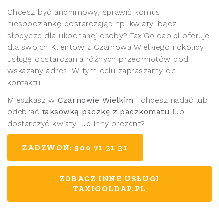
Chcesz być anonimowy, sprawić komuś
niespodziankę dostarczając np. kwiaty, bądź
słodycze dla ukochanej osoby? TaxiGoldap.pl oferuje
dla swoich Klientów z Czarnowa Wielkiego i okolicy
usługę dostarczania różnych przedmiotów pod
wskazany adres. W tym celu zapraszamy do
kontaktu.
Mieszkasz w
Czarnowie Wielkim
i chcesz nadać lub
odebrać
taksówką paczkę z paczkomatu
lub
dostarczyć kwiaty lub inny prezent?
ZADZWOŃ: 500 71 31 31
ZOBACZ INNE USŁUGI
TAXIGOLDAP.PL