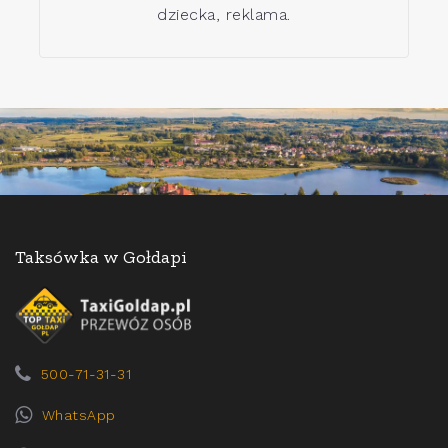
dziecka, reklama.
Taksówka w Gołdapi
500-71-31-31
WhatsApp