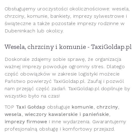
Obsługujemy uroczystości okolicznościowe: wesela,
chrzciny, komunie, bankiety, imprezy sylwestrowe i
świąteczne a także pozostałe imprezy rodzinne w
Dubeninkach lub okolicy.
Wesela, chrzciny i komunie - TaxiGoldap.pl
Doskonale zdajemy sobie sprawę, że organizacja
ważnej imprezy powoduje ogromny stres. Dlatego
część obowiązków w zakresie logistyki możecie
Państwo powierzyć TaxiGoldap.pl. Zaufaj i pozwól
nam przejąć część zadań. TaxiGoldap.pl dopilnuje by
wszystko było na czas!
TOP
Taxi Gołdap
obsługuje
komunie
,
chrzciny
,
wesela
,
wieczory kawalerskie i panieńskie
,
imprezy firmowe
i inne wydarzenia. Gwarantujemy
profesjonalną obsługę i komfortowy przejazd.