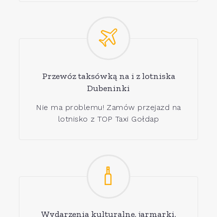
Przewóz taksówką na i z lotniska
Dubeninki
Nie ma problemu! Zamów przejazd na
lotnisko z TOP Taxi Gołdap
Wydarzenia kulturalne, jarmarki,