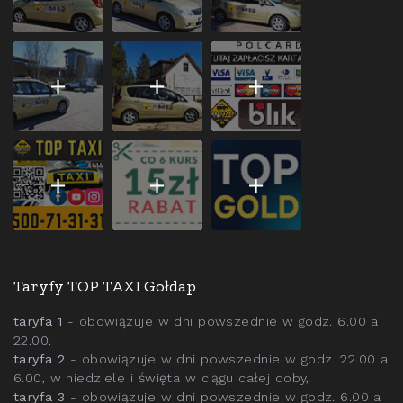
Taryfy TOP TAXI Gołdap
taryfa 1
- obowiązuje w dni powszednie w godz. 6.00 a
22.00,
taryfa 2
- obowiązuje w dni powszednie w godz. 22.00 a
6.00, w niedziele i święta w ciągu całej doby,
taryfa 3
- obowiązuje w dni powszednie w godz. 6.00 a