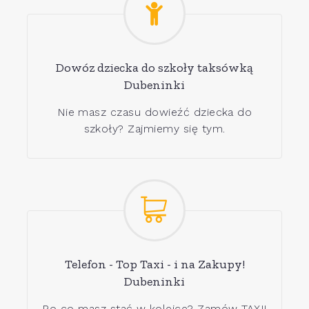
Dowóz dziecka do szkoły taksówką
Dubeninki
Nie masz czasu dowieźć dziecka do
szkoły? Zajmiemy się tym.
Telefon - Top Taxi - i na Zakupy!
Dubeninki
Po co masz stać w kolejce? Zamów TAXI!