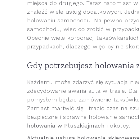
miejsca do drugiego. Teraz natomiast 
znaleźć wiele usług dodatkowych. Jedna
holowaniu samochodu. Na pewno przyda
samochodu, wiec co zrobić w przypadk
Obecnie wiele korporacji taksówkarski
przypadkach, dlaczego więc by nie skor
Gdy potrzebujesz holowania 
Każdemu może zdarzyć się sytuacja niesp
zdecydowanie awaria auta w trasie. Dl
pomysłem będzie zamówienie taksówk
Zamiast martwić się i tracić czas na s
bezpieczne i sprawne holowanie samoc
holowania w Pluszkiejmach
i okolicy.
Aktualnie usługa holowania skierowana