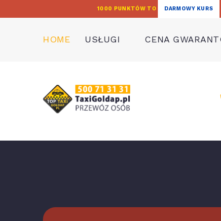
1000 PUNKTÓW TO
DARMOWY KURS
HOME
USŁUGI
CENA GWARAN