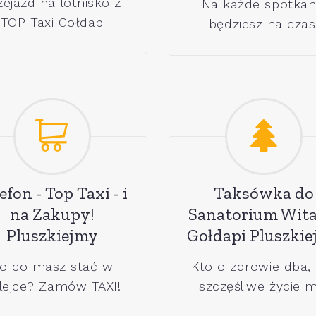
zejazd na lotnisko z
Na każde spotkan
TOP Taxi Gołdap
będziesz na czas
efon - Top Taxi - i
Taksówka do
na Zakupy!
Sanatorium Wita
Pluszkiejmy
Gołdapi Pluszki
o co masz stać w
Kto o zdrowie dba,
lejce? Zamów TAXI!
szczęśliwe życie m