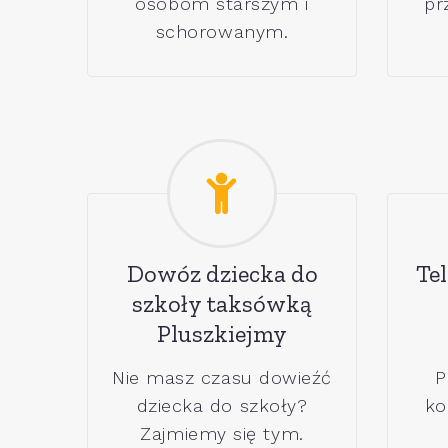
osobom starszym i
pr
schorowanym.
Dowóz dziecka do
Tel
szkoły taksówką
Pluszkiejmy
Nie masz czasu dowieźć
P
dziecka do szkoły?
ko
Zajmiemy się tym.