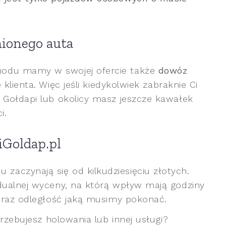
ionego auta
hodu mamy w swojej ofercie także
dowóz
klienta. Więc jeśli kiedykolwiek zabraknie Ci
 Gołdapi lub okolicy masz jeszcze kawałek
i.
iGoldap.pl
aczynają się od kilkudziesięciu złotych.
dualnej wyceny, na którą wpływ mają godziny
 oraz odległość jaką musimy pokonać.
trzebujesz holowania lub innej usługi?