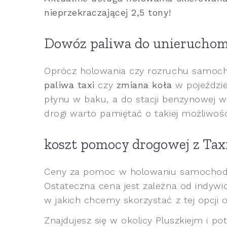
nieprzekraczającej 2,5 tony!
Dowóz paliwa do unieruchom
Oprócz holowania czy rozruchu samoc
paliwa taxi
czy
zmiana koła
w pojeździe 
płynu w baku, a do stacji benzynowej w
drogi warto pamiętać o takiej możliwośc
koszt pomocy drogowej z Tax
Ceny za pomoc w holowaniu samochodu z
Ostateczna cena jest zależna od indywi
w jakich chcemy skorzystać z tej opcji
Znajdujesz się w okolicy Pluszkiejm i po