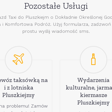
Pozostałe Usługi
azd Taxi do Pluszkiejm o Dokładnie Określonej God
 i Komfortowa Podróż. Użyj formularza, zadzwoń
prostu wyślij wiadomość sms.
ewóz taksówką na
Wydarzenia
i z lotniska
kulturalne, jarma
Pluszkiejmy
kiermasze
Pluszkiejmy
ma problemu! Zamów