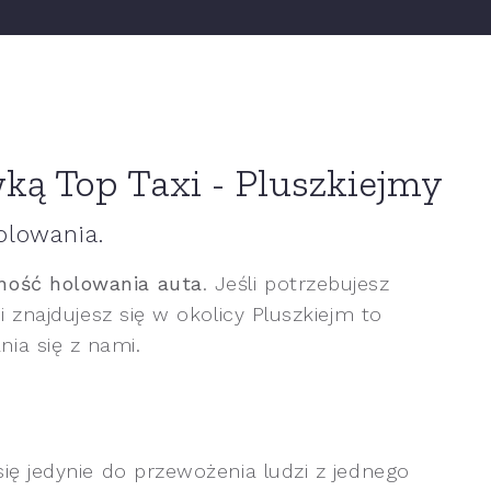
ką Top Taxi - Pluszkiejmy
olowania.
ność holowania auta
. Jeśli potrzebujesz
i znajdujesz się w okolicy Pluszkiejm to
ia się z nami.
się jedynie do przewożenia ludzi z jednego