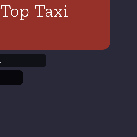
 Top Taxi
.