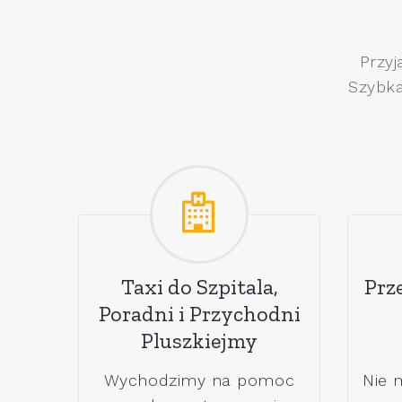
Przyj
Szybka
Taxi do Szpitala,
Prz
Poradni i Przychodni
Pluszkiejmy
Wychodzimy na pomoc
Nie 