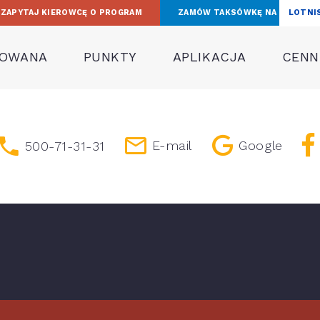
ZAPYTAJ KIEROWCĘ O PROGRAM
ZAMÓW TAKSÓWKĘ NA
LOTNI
TOWANA
PUNKTY
APLIKACJA
CENNI
E-mail
Google
500-71-31-31