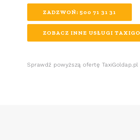
ZADZWOŃ: 500 71 31 31
ZOBACZ INNE USŁUGI TAXIGO
Sprawdź powyższą ofertę TaxiGoldap.pl 