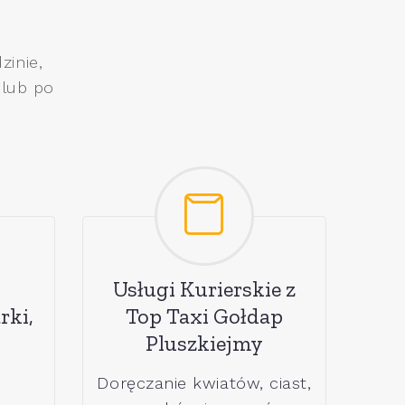
zinie,
 lub po
Usługi Kurierskie z
rki,
Top Taxi Gołdap
Pluszkiejmy
Doręczanie kwiatów, ciast,