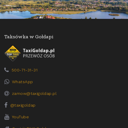
Taksówka w Gołdapi
500-71-31-31
WhatsApp
zamow@taxigoldap.pl
@taxigoldap
YouTube