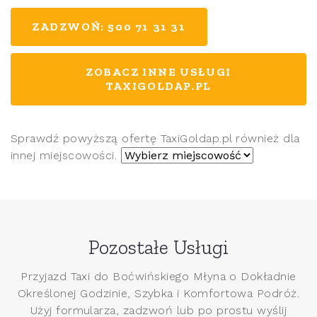
ZADZWOŃ: 500 71 31 31
ZOBACZ INNE USŁUGI
TAXIGOLDAP.PL
Sprawdź powyższą ofertę TaxiGoldap.pl również dla
innej miejscowości.
Pozostałe Usługi
Przyjazd Taxi do Boćwińskiego Młyna o Dokładnie
Określonej Godzinie, Szybka i Komfortowa Podróż.
Użyj formularza, zadzwoń lub po prostu wyślij