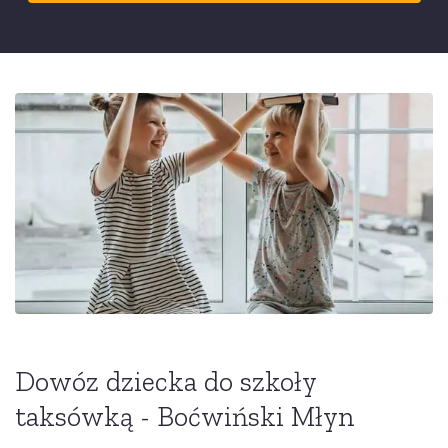
Dowóz dziecka do szkoły
taksówką - Boćwiński Młyn