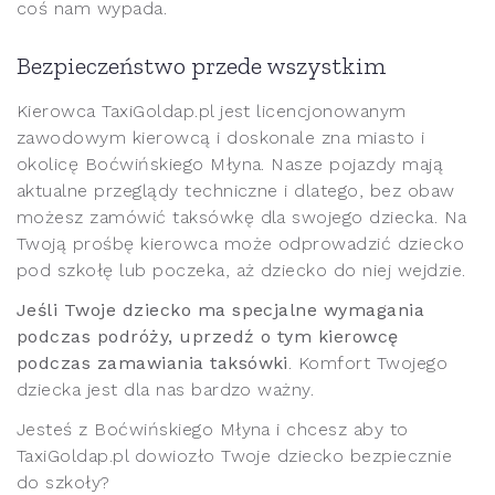
coś nam wypada.
Bezpieczeństwo przede wszystkim
Kierowca TaxiGoldap.pl jest licencjonowanym
zawodowym kierowcą i doskonale zna miasto i
okolicę Boćwińskiego Młyna. Nasze pojazdy mają
aktualne przeglądy techniczne i dlatego, bez obaw
możesz zamówić taksówkę dla swojego dziecka. Na
Twoją prośbę kierowca może odprowadzić dziecko
pod szkołę lub poczeka, aż dziecko do niej wejdzie.
Jeśli Twoje dziecko ma specjalne wymagania
podczas podróży, uprzedź o tym kierowcę
podczas zamawiania taksówki
. Komfort Twojego
dziecka jest dla nas bardzo ważny.
Jesteś z Boćwińskiego Młyna i chcesz aby to
TaxiGoldap.pl dowiozło Twoje dziecko bezpiecznie
do szkoły?