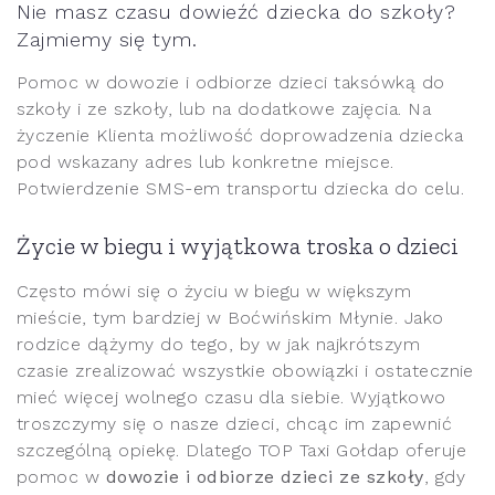
Nie masz czasu dowieźć dziecka do szkoły?
Zajmiemy się tym.
Pomoc w dowozie i odbiorze dzieci taksówką do
szkoły i ze szkoły, lub na dodatkowe zajęcia. Na
życzenie Klienta możliwość doprowadzenia dziecka
pod wskazany adres lub konkretne miejsce.
Potwierdzenie SMS-em transportu dziecka do celu.
Życie w biegu i wyjątkowa troska o dzieci
Często mówi się o życiu w biegu w większym
mieście, tym bardziej w Boćwińskim Młynie. Jako
rodzice dążymy do tego, by w jak najkrótszym
czasie zrealizować wszystkie obowiązki i ostatecznie
mieć więcej wolnego czasu dla siebie. Wyjątkowo
troszczymy się o nasze dzieci, chcąc im zapewnić
szczególną opiekę. Dlatego TOP Taxi Gołdap oferuje
pomoc w
dowozie i odbiorze dzieci ze szkoły
, gdy