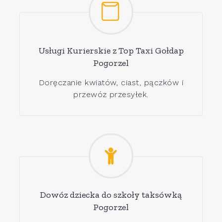
Usługi Kurierskie z Top Taxi Gołdap
Pogorzel
Doręczanie kwiatów, ciast, pączków i
przewóz przesyłek.
Dowóz dziecka do szkoły taksówką
Pogorzel