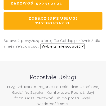
ZADZWOŃ: 500 71 31 31
ZOBACZ INNE USŁUGI
TAXIGOLDAP.PL
Sprawdź powyższą ofertę TaxiGoldap.pl również dla
innej miejscowości.
Pozostałe Usługi
Przyjazd Taxi do Pogorzeli o Dokładnie Określonej
Godzinie, Szybka i Komfortowa Podróż. Użyj
formularza, zadzwoń lub po prostu wyślij
wiadomość sms.