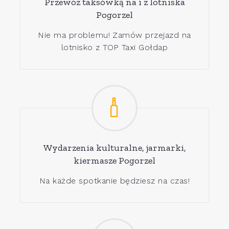
Przewóz taksówką na i z lotniska
Pogorzel
Nie ma problemu! Zamów przejazd na
lotnisko z TOP Taxi Gołdap
Wydarzenia kulturalne, jarmarki,
kiermasze Pogorzel
Na każde spotkanie będziesz na czas!