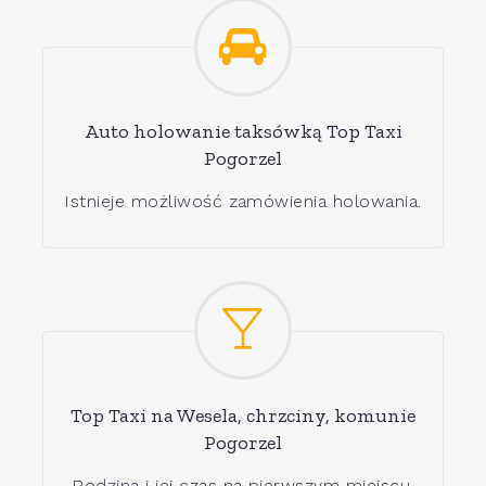
Auto holowanie taksówką Top Taxi
Pogorzel
Istnieje możliwość zamówienia holowania.
Top Taxi na Wesela, chrzciny, komunie
Pogorzel
Rodzina i jej czas na pierwszym miejscu.