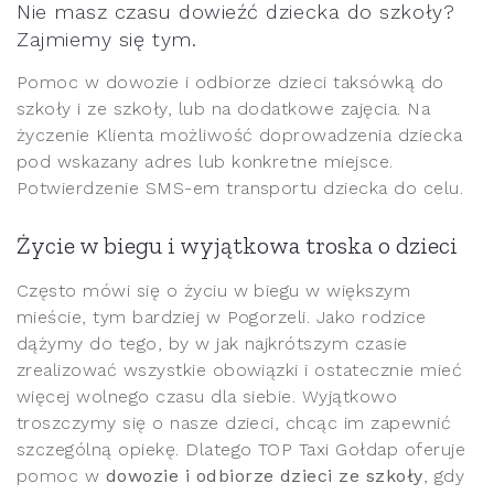
Nie masz czasu dowieźć dziecka do szkoły?
Zajmiemy się tym.
Pomoc w dowozie i odbiorze dzieci taksówką do
szkoły i ze szkoły, lub na dodatkowe zajęcia. Na
życzenie Klienta możliwość doprowadzenia dziecka
pod wskazany adres lub konkretne miejsce.
Potwierdzenie SMS-em transportu dziecka do celu.
Życie w biegu i wyjątkowa troska o dzieci
Często mówi się o życiu w biegu w większym
mieście, tym bardziej w Pogorzeli. Jako rodzice
dążymy do tego, by w jak najkrótszym czasie
zrealizować wszystkie obowiązki i ostatecznie mieć
więcej wolnego czasu dla siebie. Wyjątkowo
troszczymy się o nasze dzieci, chcąc im zapewnić
szczególną opiekę. Dlatego TOP Taxi Gołdap oferuje
pomoc w
dowozie i odbiorze dzieci ze szkoły
, gdy