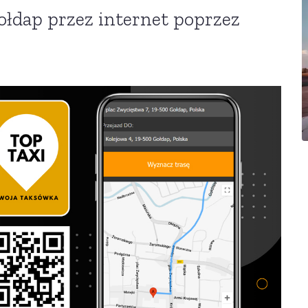
łdap przez internet poprzez