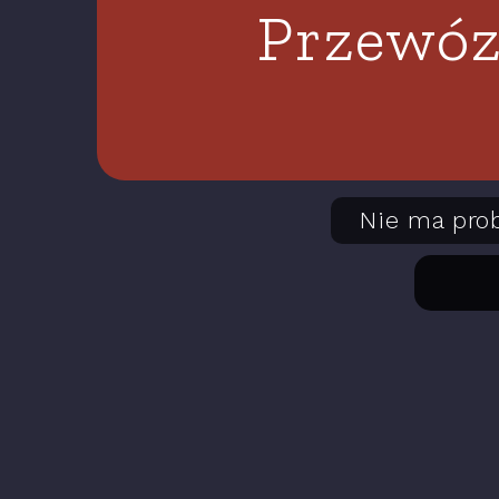
Przewóz
Nie ma pro