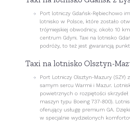
Port lotniczy Gdańsk-Rębiechowo im.
lotnisko w Polsce, które zostało ot
trójmiejskiej obwodnicy, około 10 
centrum Gdyni. Taxi na lotnisko Gda
podróży, to też jest gwarancją punkt
Taxi na lotnisko Olsztyn-Ma
Port Lotniczy Olsztyn-Mazury (SZY) 
samym sercu Warmii i Mazur. Lotnis
powietrznych o rozpiętości skrzydeł
maszyn typu Boeing 737-800). Lotnis
oferujący usługę premium GA. Dzięki
w specjalnie wydzielonych komforto