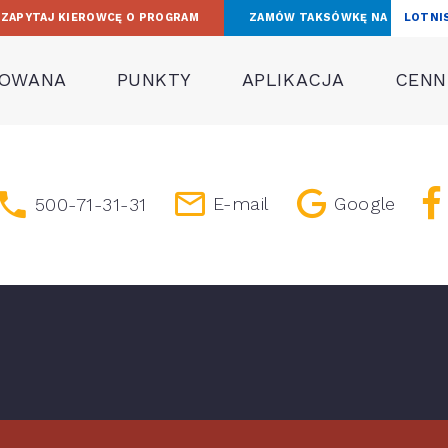
ZAPYTAJ KIEROWCĘ O PROGRAM
ZAMÓW TAKSÓWKĘ NA
LOTNI
TOWANA
PUNKTY
APLIKACJA
CENNI
E-mail
Google
500-71-31-31