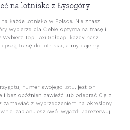
eć na lotnisko z Łysogóry
 na każde lotnisko w Polsce. Nie znasz
ry wybierze dla Ciebie optymalną trasę i
? Wybierz Top Taxi Gołdap, każdy nasz
jlepszą trasę do lotniska, a my dajemy
zygotuj numer swojego lotu, jest on
 i bez opóźnień zawieźć lub odebrać Cię z
sz zamawiać z wyprzedzeniem na określony
rawniej zaplanujesz swój wyjazd! Zarezerwuj