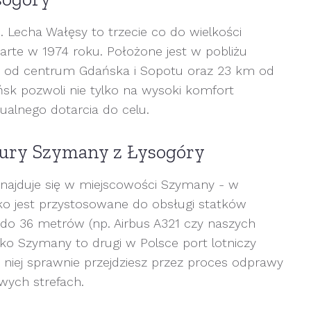
 Lecha Wałęsy to trzecie co do wielkości
warte w 1974 roku. Położone jest w pobliżu
km od centrum Gdańska i Sopotu oraz 23 km od
ńsk pozwoli nie tylko na wysoki komfort
ualnego dotarcia do celu.
zury Szymany z Łysogóry
znajduje się w miejscowości Szymany - w
ko jest przystosowane do obsługi statków
 do 36 metrów (np. Airbus A321 czy naszych
ko Szymany to drugi w Polsce port lotniczy
 niej sprawnie przejdziesz przez proces odprawy
wych strefach.