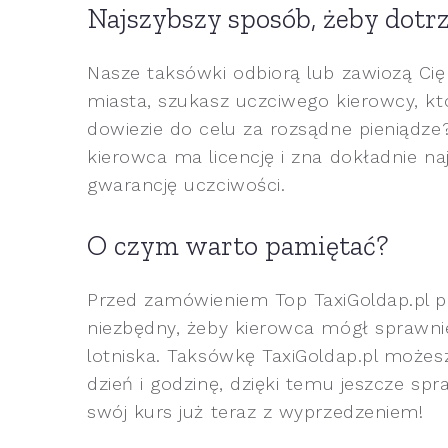
Najszybszy sposób, żeby dotrz
Nasze taksówki odbiorą lub zawiozą Cię
miasta, szukasz uczciwego kierowcy, któ
dowiezie do celu za rozsądne pieniądze
kierowca ma licencję i zna dokładnie na
gwarancję uczciwości.
O czym warto pamiętać?
Przed zamówieniem Top TaxiGoldap.pl pr
niezbędny, żeby kierowca mógł sprawnie
lotniska. Taksówkę TaxiGoldap.pl może
dzień i godzinę, dzięki temu jeszcze sp
swój kurs już teraz z wyprzedzeniem!