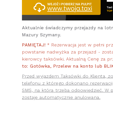
Aktualnie świadczymy przejazdy na lo
Mazury Szymany.
PAMIĘTAJ!
* Rezerwacja jest w pełni prz
powstanie nadwyżka za przejazd - zost
kierowcy taksówki. Aktualną Cenę za prz
to: Gotówka, Przelew na konto lub BLI
Przed wyjazdem Taksówki do Klienta, z
telefonu z którego dokonano rezerwacj
SMS, na którą trzeba odpowiedzieć. W 
zostaje automatycznie anulowana.