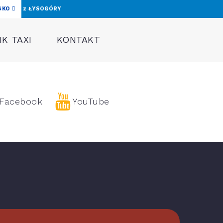
SKO
z ŁYSOGÓRY
K TAXI
KONTAKT
Facebook
YouTube