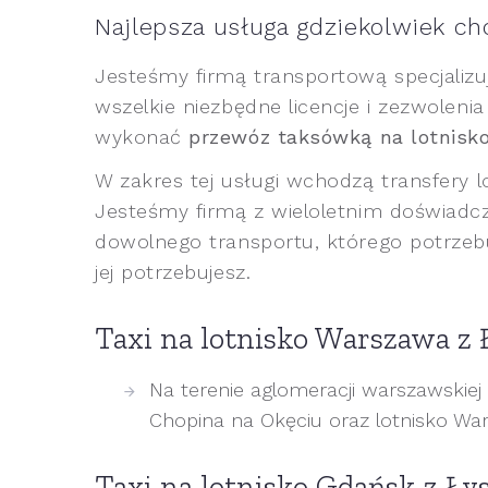
Najlepsza usługa gdziekolwiek ch
Jesteśmy firmą transportową specjalizu
wszelkie niezbędne licencje i zezwolen
wykonać
przewóz taksówką na lotnisk
W zakres tej usługi wchodzą transfery l
Jesteśmy firmą z wieloletnim doświadc
dowolnego transportu, którego potrzebu
jej potrzebujesz.
Taxi na lotnisko Warszawa z
Na terenie aglomeracji warszawskiej 
Chopina na Okęciu oraz lotnisko 
Taxi na lotnisko Gdańsk z Ły