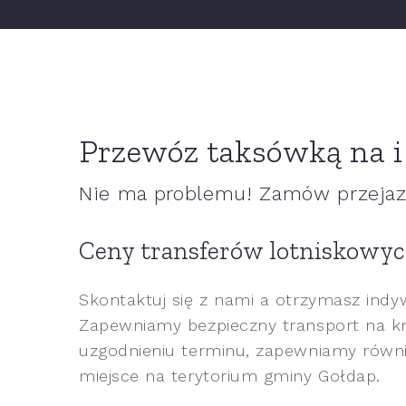
Przewóz taksówką na i 
Nie ma problemu! Zamów przejazd
Ceny transferów lotniskowyc
Skontaktuj się z nami a otrzymasz ind
Zapewniamy bezpieczny transport na kr
uzgodnieniu terminu, zapewniamy równi
miejsce na terytorium gminy Gołdap.