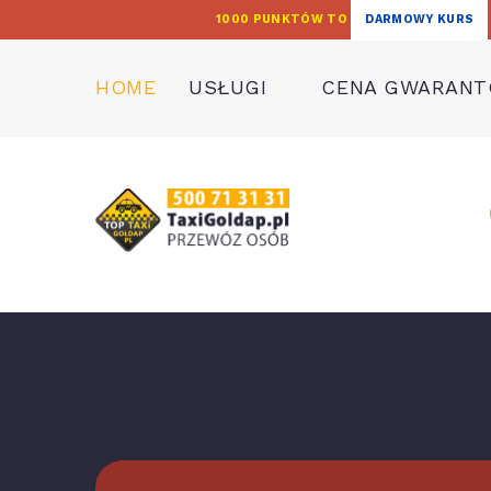
1000 PUNKTÓW TO
DARMOWY KURS
HOME
USŁUGI
CENA GWARAN