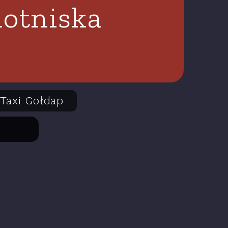
lotniska
Taxi Gołdap