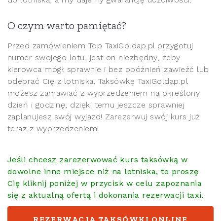
O czym warto pamiętać?
Przed zamówieniem Top TaxiGoldap.pl przygotuj
numer swojego lotu, jest on niezbędny, żeby
kierowca mógł sprawnie i bez opóźnień zawieźć lub
odebrać Cię z lotniska. Taksówkę TaxiGoldap.pl
możesz zamawiać z wyprzedzeniem na określony
dzień i godzinę, dzięki temu jeszcze sprawniej
zaplanujesz swój wyjazd! Zarezerwuj swój kurs już
teraz z wyprzedzeniem!
Jeśli chcesz zarezerwować kurs taksówką w
dowolne inne miejsce niż na lotniska, to proszę
Cię kliknij poniżej w przycisk w celu zapoznania
się z aktualną ofertą i dokonania rezerwacji taxi.
REZERWACJA TAKSÓWKI ONLINE