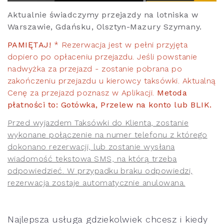
Aktualnie świadczymy przejazdy na lotniska w
Warszawie, Gdańsku, Olsztyn-Mazury Szymany.
PAMIĘTAJ!
* Rezerwacja jest w pełni przyjęta
dopiero po opłaceniu przejazdu. Jeśli powstanie
nadwyżka za przejazd - zostanie pobrana po
zakończeniu przejazdu u kierowcy taksówki. Aktualną
Cenę za przejazd poznasz w Aplikacji.
Metoda
płatności to: Gotówka, Przelew na konto lub BLIK.
Przed wyjazdem Taksówki do Klienta, zostanie
wykonane połączenie na numer telefonu z którego
dokonano rezerwacji, lub zostanie wysłana
wiadomość tekstowa SMS, na którą trzeba
odpowiedzieć. W przypadku braku odpowiedzi,
rezerwacja zostaje automatycznie anulowana.
Najlepsza usługa gdziekolwiek chcesz i kiedy