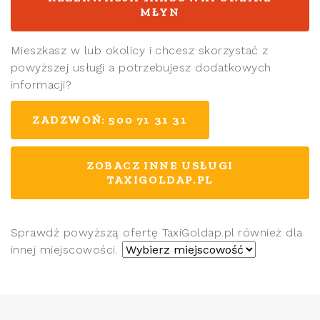
MŁYN
Mieszkasz w
lub okolicy i chcesz skorzystać z
powyższej usługi a potrzebujesz dodatkowych
informacji?
ZADZWOŃ: 500 71 31 31
ZOBACZ INNE USŁUGI
TAXIGOLDAP.PL
Sprawdź powyższą ofertę TaxiGoldap.pl również dla
innej miejscowości.