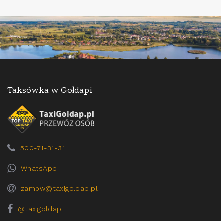
Taksówka w Gołdapi
500-71-31-31
WhatsApp
zamow@taxigoldap.pl
@taxigoldap