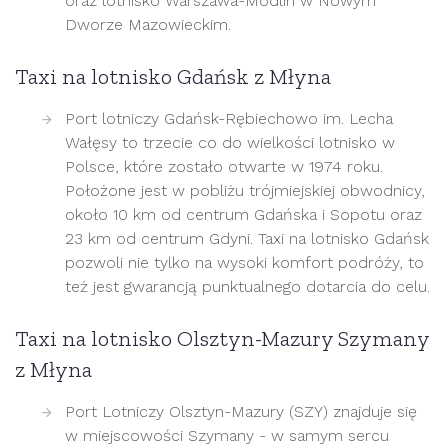
oraz lotnisko Warszawa-Modlin w Nowym
Dworze Mazowieckim.
Taxi na lotnisko Gdańsk z Młyna
Port lotniczy Gdańsk-Rębiechowo im. Lecha
Wałęsy to trzecie co do wielkości lotnisko w
Polsce, które zostało otwarte w 1974 roku.
Położone jest w pobliżu trójmiejskiej obwodnicy,
około 10 km od centrum Gdańska i Sopotu oraz
23 km od centrum Gdyni. Taxi na lotnisko Gdańsk
pozwoli nie tylko na wysoki komfort podróży, to
też jest gwarancją punktualnego dotarcia do celu.
Taxi na lotnisko Olsztyn-Mazury Szymany
z Młyna
Port Lotniczy Olsztyn-Mazury (SZY) znajduje się
w miejscowości Szymany - w samym sercu