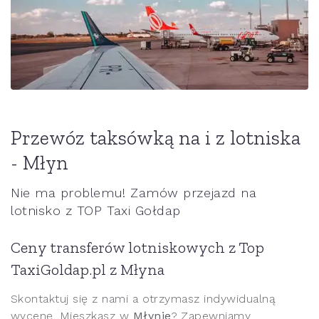
Przewóz taksówką na i z lotniska
- Młyn
Nie ma problemu! Zamów przejazd na
lotnisko z TOP Taxi Gołdap
Ceny transferów lotniskowych z Top
TaxiGoldap.pl z Młyna
Skontaktuj się z nami a otrzymasz indywidualną
wycenę. Mieszkasz w
Młynie
? Zapewniamy