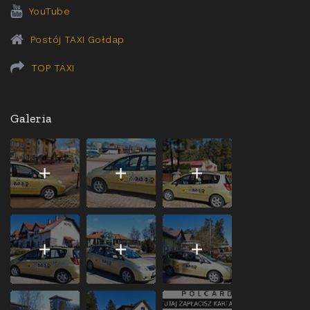
YouTube
Postój TAXI Gołdap
TOP TAXI
Galeria