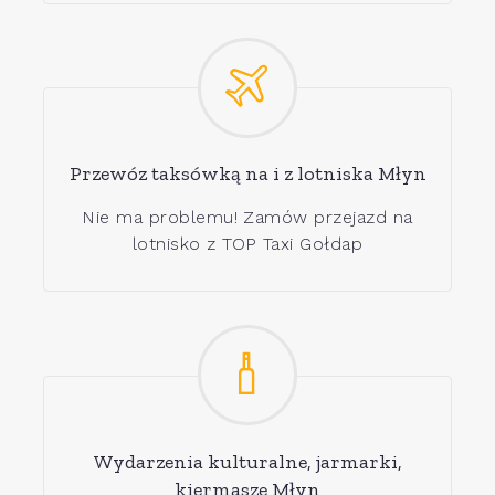
Przewóz taksówką na i z lotniska Młyn
Nie ma problemu! Zamów przejazd na
lotnisko z TOP Taxi Gołdap
Wydarzenia kulturalne, jarmarki,
kiermasze Młyn