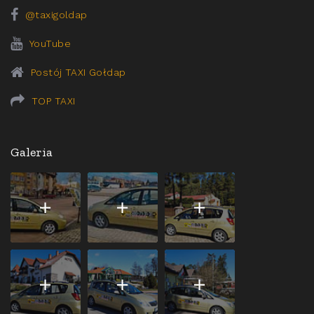
@taxigoldap
YouTube
Postój TAXI Gołdap
TOP TAXI
Galeria