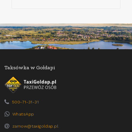
Taksówka w Gołdapi
500-71-31-31
WhatsApp
zamow@taxigoldap.pl