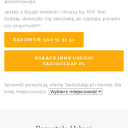
anonimowość.
Jesteś z Bludzi Wielkich i chcesz by TOP TAXI
Gołdap dowiozło Cię taksówką do szpitala, poradni
czy przychodni?
ZADZWOŃ: 500 71 31 31
ZOBACZ INNE USŁUGI
TAXIGOLDAP.PL
Sprawdź powyższą ofertę TaxiGoldap.pl również dla
innej miejscowości.