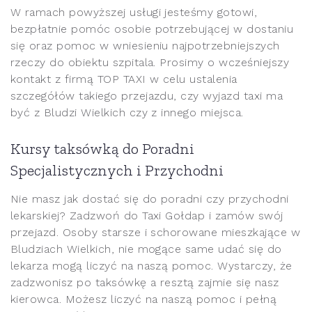
W ramach powyższej usługi jesteśmy gotowi,
bezpłatnie pomóc osobie potrzebującej w dostaniu
się oraz pomoc w wniesieniu najpotrzebniejszych
rzeczy do obiektu szpitala. Prosimy o wcześniejszy
kontakt z firmą TOP TAXI w celu ustalenia
szczegółów takiego przejazdu, czy wyjazd taxi ma
być z Bludzi Wielkich czy z innego miejsca.
Kursy taksówką do Poradni
Specjalistycznych i Przychodni
Nie masz jak dostać się do poradni czy przychodni
lekarskiej? Zadzwoń do Taxi Gołdap i zamów swój
przejazd. Osoby starsze i schorowane mieszkające w
Bludziach Wielkich, nie mogące same udać się do
lekarza mogą liczyć na naszą pomoc. Wystarczy, że
zadzwonisz po taksówkę a resztą zajmie się nasz
kierowca. Możesz liczyć na naszą pomoc i pełną