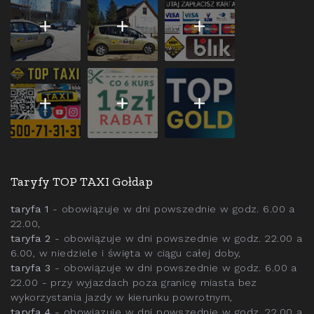
Taryfy TOP TAXI Gołdap
taryfa 1
- obowiązuje w dni powszednie w godz. 6.00 a
22.00,
taryfa 2
- obowiązuje w dni powszednie w godz. 22.00 a
6.00, w niedziele i święta w ciągu całej doby,
taryfa 3
- obowiązuje w dni powszednie w godz. 6.00 a
22.00 - przy wyjazdach poza granicę miasta bez
wykorzystania jazdy w kierunku powrotnym,
taryfa 4
- obowiązuje w dni powszednie w godz. 22.00 a