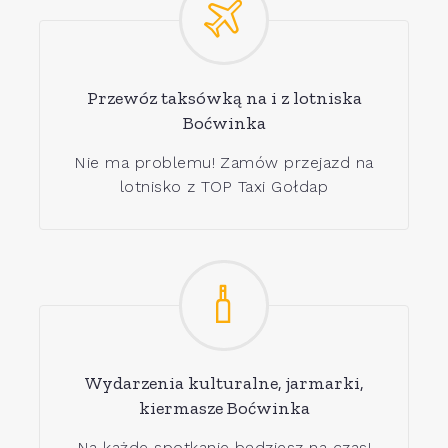
Przewóz taksówką na i z lotniska
Boćwinka
Nie ma problemu! Zamów przejazd na
lotnisko z TOP Taxi Gołdap
Wydarzenia kulturalne, jarmarki,
kiermasze Boćwinka
Na każde spotkanie będziesz na czas!