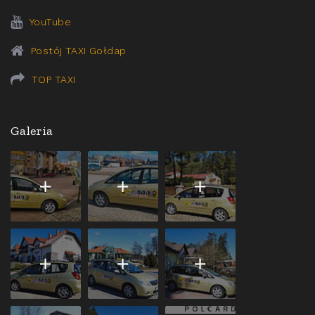
YouTube
Postój TAXI Gołdap
TOP TAXI
Galeria