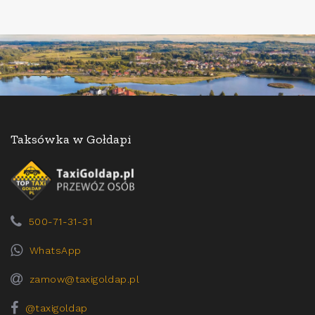
Taksówka w Gołdapi
500-71-31-31
WhatsApp
zamow@taxigoldap.pl
@taxigoldap