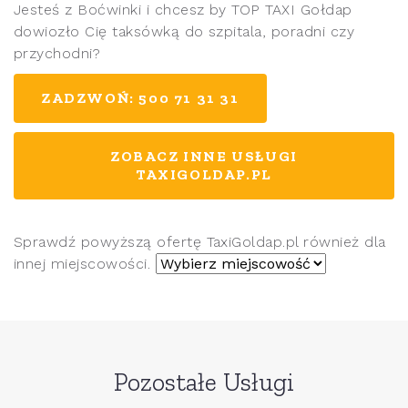
Jesteś z Boćwinki i chcesz by TOP TAXI Gołdap
dowiozło Cię taksówką do szpitala, poradni czy
przychodni?
ZADZWOŃ: 500 71 31 31
ZOBACZ INNE USŁUGI
TAXIGOLDAP.PL
Sprawdź powyższą ofertę TaxiGoldap.pl również dla
innej miejscowości.
Pozostałe Usługi