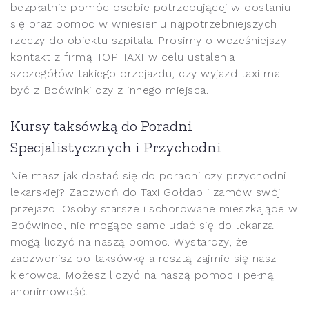
bezpłatnie pomóc osobie potrzebującej w dostaniu
się oraz pomoc w wniesieniu najpotrzebniejszych
rzeczy do obiektu szpitala. Prosimy o wcześniejszy
kontakt z firmą TOP TAXI w celu ustalenia
szczegółów takiego przejazdu, czy wyjazd taxi ma
być z Boćwinki czy z innego miejsca.
Kursy taksówką do Poradni
Specjalistycznych i Przychodni
Nie masz jak dostać się do poradni czy przychodni
lekarskiej? Zadzwoń do Taxi Gołdap i zamów swój
przejazd. Osoby starsze i schorowane mieszkające w
Boćwince, nie mogące same udać się do lekarza
mogą liczyć na naszą pomoc. Wystarczy, że
zadzwonisz po taksówkę a resztą zajmie się nasz
kierowca. Możesz liczyć na naszą pomoc i pełną
anonimowość.