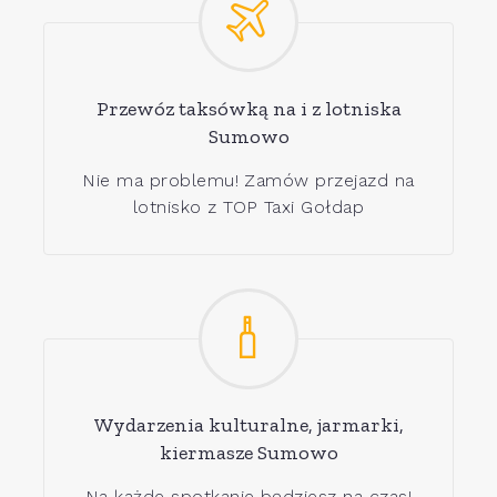
Przewóz taksówką na i z lotniska
Sumowo
Nie ma problemu! Zamów przejazd na
lotnisko z TOP Taxi Gołdap
Wydarzenia kulturalne, jarmarki,
kiermasze Sumowo
Na każde spotkanie będziesz na czas!