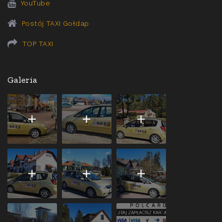
YouTube
Postój TAXI Gołdap
TOP TAXI
Galeria