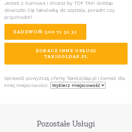
Jesteś z Sumowa i chcesz by TOP TAXI Gołdap
dowiozło Cię taksówką do szpitala, poradni czy
przychodni?
ZADZWOŃ: 500 71 31 31
ZOBACZ INNE USŁUGI
TAXIGOLDAP.PL
Sprawdź powyższą ofertę TaxiGoldap.pl również dla
innej miejscowości.
Pozostałe Usługi