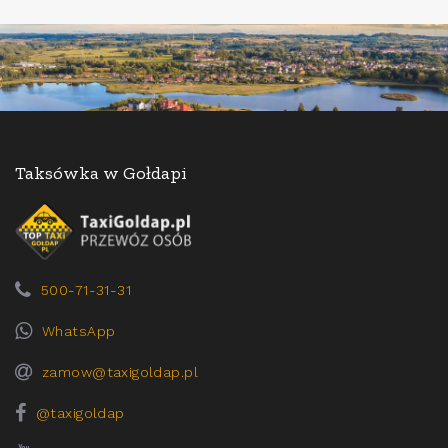
Taksówka w Gołdapi
500-71-31-31
WhatsApp
zamow@taxigoldap.pl
@taxigoldap