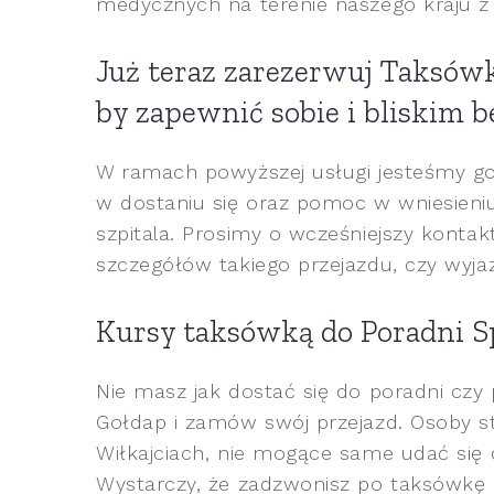
medycznych na terenie naszego kraju z 
Już teraz zarezerwuj Taksówk
by zapewnić sobie i bliskim b
W ramach powyższej usługi jesteśmy go
w dostaniu się oraz pomoc w wniesieniu
szpitala. Prosimy o wcześniejszy kontak
szczegółów takiego przejazdu, czy wyjaz
Kursy taksówką do Poradni Sp
Nie masz jak dostać się do poradni czy 
Gołdap i zamów swój przejazd. Osoby s
Wiłkajciach, nie mogące same udać się
Wystarczy, że zadzwonisz po taksówkę a