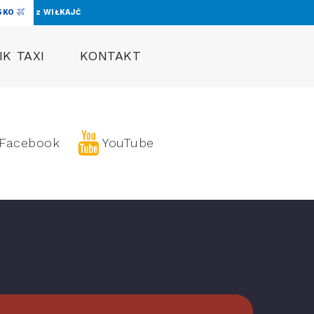
SKO
z WIŁKAJĆ
K TAXI
KONTAKT
Facebook
YouTube