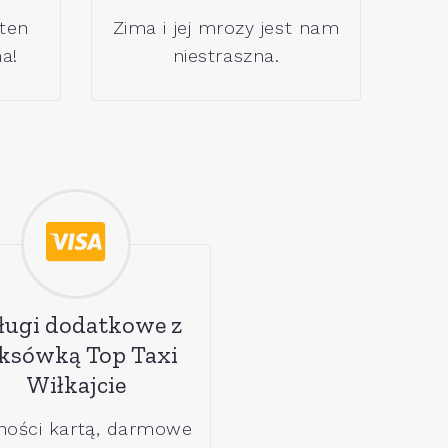
 ten
Zima i jej mrozy jest nam
a!
niestraszna.
ługi dodatkowe z
ksówką Top Taxi
Wiłkajcie
ności kartą, darmowe