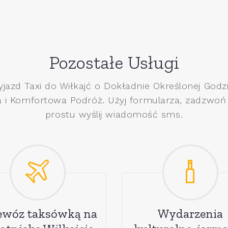
Pozostałe Usługi
yjazd Taxi do Wiłkajć o Dokładnie Określonej Godzi
 i Komfortowa Podróż. Użyj formularza, zadzwoń
prostu wyślij wiadomość sms.
ewóz taksówką na
Wydarzenia