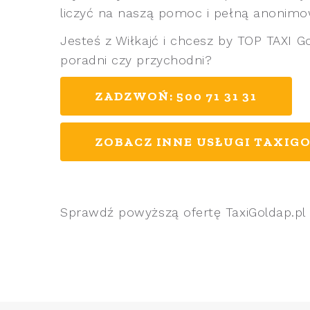
liczyć na naszą pomoc i pełną anonimo
Jesteś z Wiłkajć i chcesz by TOP TAXI G
poradni czy przychodni?
ZADZWOŃ: 500 71 31 31
ZOBACZ INNE USŁUGI TAXIGO
Sprawdź powyższą ofertę TaxiGoldap.pl 