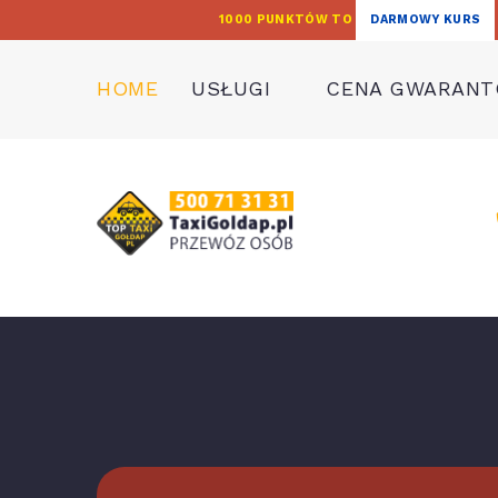
1000 PUNKTÓW TO
DARMOWY KURS
HOME
USŁUGI
CENA GWARAN