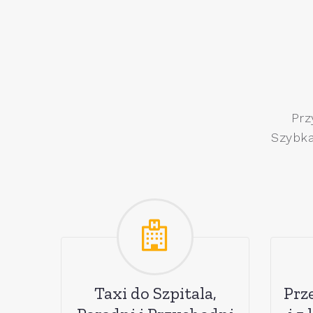
Prz
Szybka
Taxi do Szpitala,
Prz