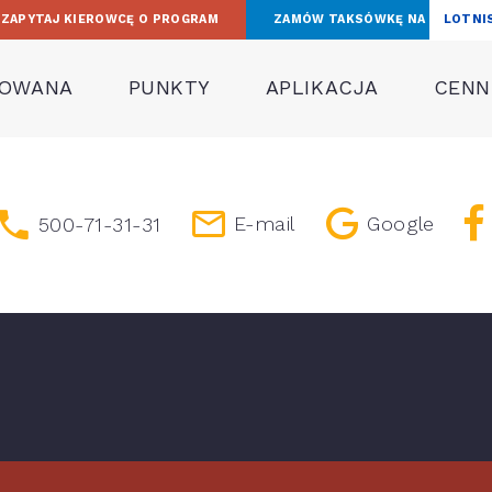
ZAPYTAJ KIEROWCĘ O PROGRAM
ZAMÓW TAKSÓWKĘ NA
LOTNI
TOWANA
PUNKTY
APLIKACJA
CENNI
E-mail
Google
500-71-31-31