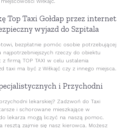
miejscowości Wiłkajć.
ę Top Taxi Gołdap przez internet
ezpieczny wyjazd do Szpitala
towi, bezpłatnie pomóc osobie potrzebującej
 najpotrzebniejszych rzeczy do obiektu
t z firmą TOP TAXI w celu ustalenia
d taxi ma być z Wiłkajć czy z innego miejsca.
ecjalistycznych i Przychodni
przychodni lekarskiej? Zadzwoń do Taxi
tarsze i schorowane mieszkające w
 do lekarza mogą liczyć na naszą pomoc.
 resztą zajmie się nasz kierowca. Możesz