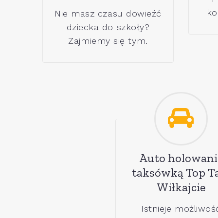
ko
Nie masz czasu dowieźć
dziecka do szkoły?
Zajmiemy się tym.
Auto holowani
taksówką Top T
Wiłkajcie
Istnieje możliwoś