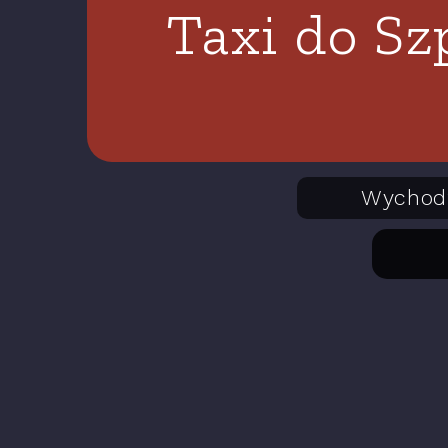
Taxi do Sz
Wychod