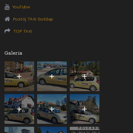
YouTube
Postój TAXI Gołdap
TOP TAXI
Galeria