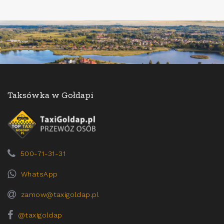
Taksówka w Gołdapi
500-71-31-31
WhatsApp
zamow@taxigoldap.pl
@taxigoldap