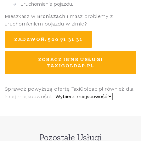
Uruchomienie pojazdu.
Mieszkasz w
Broniszach
i masz problemy z
uruchomieniem pojazdu w zimie?
ZADZWOŃ: 500 71 31 31
ZOBACZ INNE USŁUGI
TAXIGOLDAP.PL
Sprawdź powyższą ofertę TaxiGoldap.pl również dla
innej miejscowości.
Pozostałe Usługi