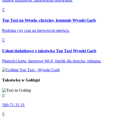
Istnieje możliwość zamówienia holowania.
Top Taxi na Wesela, chrzciny, komunie Wysoki Garb
Rodzina i jej czas na pierwszym miejscu.
Usługi dodatkowe z taksówką Top Taxi Wysoki Garb
Płatności kartą, darmowe Wi-fi, fotelik dla dziecka, reklama.
Taksówka w Gołdapi
500-71-31-31