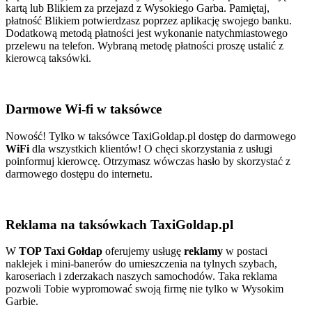
kartą lub Blikiem za przejazd z Wysokiego Garba. Pamiętaj,
płatność Blikiem potwierdzasz poprzez aplikację swojego banku.
Dodatkową metodą płatności jest wykonanie natychmiastowego
przelewu na telefon. Wybraną metodę płatności proszę ustalić z
kierowcą taksówki.
Darmowe Wi-fi w taksówce
Nowość! Tylko w taksówce TaxiGoldap.pl dostęp do darmowego
WiFi
dla wszystkich klientów! O chęci skorzystania z usługi
poinformuj kierowcę. Otrzymasz wówczas hasło by skorzystać z
darmowego dostępu do internetu.
Reklama na taksówkach TaxiGoldap.pl
W
TOP Taxi Gołdap
oferujemy usługę
reklamy
w postaci
naklejek i mini-banerów do umieszczenia na tylnych szybach,
karoseriach i zderzakach naszych samochodów. Taka reklama
pozwoli Tobie wypromować swoją firmę nie tylko w Wysokim
Garbie.