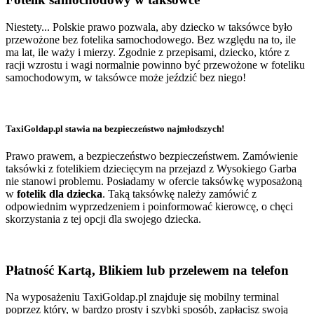
Niestety... Polskie prawo pozwala, aby dziecko w taksówce było
przewożone bez fotelika samochodowego. Bez względu na to, ile
ma lat, ile waży i mierzy. Zgodnie z przepisami, dziecko, które z
racji wzrostu i wagi normalnie powinno być przewożone w foteliku
samochodowym, w taksówce może jeździć bez niego!
TaxiGoldap.pl stawia na bezpieczeństwo najmłodszych!
Prawo prawem, a bezpieczeństwo bezpieczeństwem. Zamówienie
taksówki z fotelikiem dziecięcym na przejazd z Wysokiego Garba
nie stanowi problemu. Posiadamy w ofercie taksówkę wyposażoną
w
fotelik dla dziecka
. Taką taksówkę należy zamówić z
odpowiednim wyprzedzeniem i poinformować kierowcę, o chęci
skorzystania z tej opcji dla swojego dziecka.
Płatność Kartą, Blikiem lub przelewem na telefon
Na wyposażeniu TaxiGoldap.pl znajduje się mobilny terminal
poprzez który, w bardzo prosty i szybki sposób, zapłacisz swoją