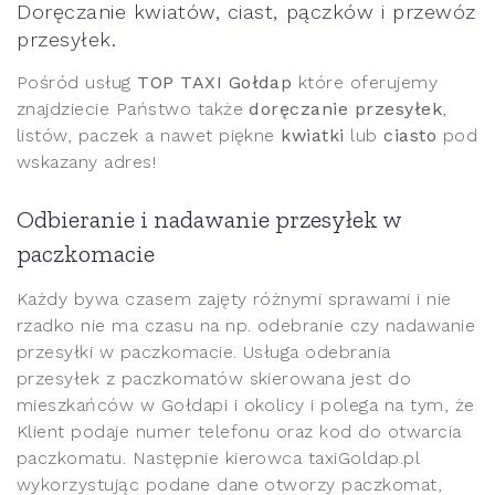
Doręczanie kwiatów, ciast, pączków i przewóz
przesyłek.
Pośród usług
TOP TAXI Gołdap
które oferujemy
znajdziecie Państwo także
doręczanie przesyłek
,
listów, paczek a nawet piękne
kwiatki
lub
ciasto
pod
wskazany adres!
Odbieranie i nadawanie przesyłek w
paczkomacie
Każdy bywa czasem zajęty różnymi sprawami i nie
rzadko nie ma czasu na np. odebranie czy nadawanie
przesyłki w paczkomacie. Usługa odebrania
przesyłek z paczkomatów skierowana jest do
mieszkańców w Gołdapi i okolicy i polega na tym, że
Klient podaje numer telefonu oraz kod do otwarcia
paczkomatu. Następnie kierowca taxiGoldap.pl
wykorzystując podane dane otworzy paczkomat,