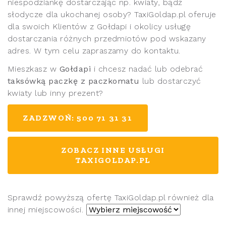
niespodziankę dostarczając np. kwiaty, bądź
słodycze dla ukochanej osoby? TaxiGoldap.pl oferuje
dla swoich Klientów z Gołdapi i okolicy usługę
dostarczania różnych przedmiotów pod wskazany
adres. W tym celu zapraszamy do kontaktu.
Mieszkasz w
Gołdapi
i chcesz nadać lub odebrać
taksówką paczkę z paczkomatu
lub dostarczyć
kwiaty lub inny prezent?
ZADZWOŃ: 500 71 31 31
ZOBACZ INNE USŁUGI
TAXIGOLDAP.PL
Sprawdź powyższą ofertę TaxiGoldap.pl również dla
innej miejscowości.