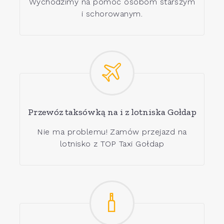
Wychodzimy na pomoc osobom starszym
i schorowanym.
Przewóz taksówką na i z lotniska Gołdap
Nie ma problemu! Zamów przejazd na
lotnisko z TOP Taxi Gołdap