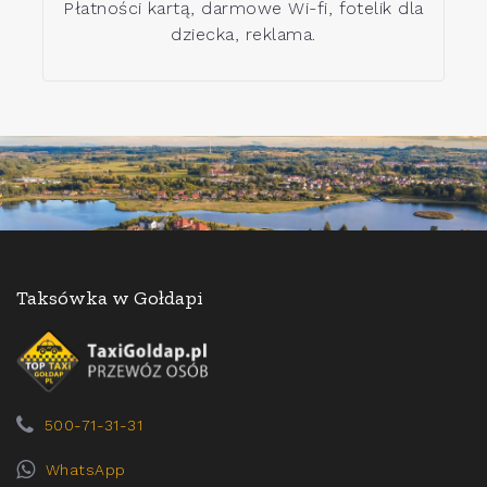
Płatności kartą, darmowe Wi-fi, fotelik dla
dziecka, reklama.
Taksówka w Gołdapi
500-71-31-31
WhatsApp