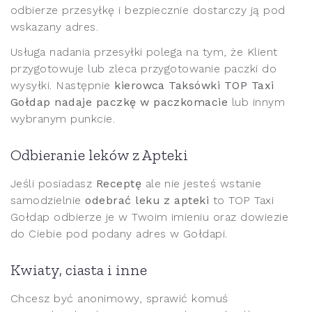
odbierze przesyłkę i bezpiecznie dostarczy ją pod
wskazany adres.
Usługa nadania przesyłki polega na tym, że Klient
przygotowuje lub zleca przygotowanie paczki do
wysyłki. Następnie
kierowca Taksówki TOP Taxi
Gołdap nadaje paczkę w paczkomacie
lub innym
wybranym punkcie.
Odbieranie leków z Apteki
Jeśli posiadasz
Receptę
ale nie jesteś wstanie
samodzielnie
odebrać leku z apteki
to TOP Taxi
Gołdap odbierze je w Twoim imieniu oraz dowiezie
do Ciebie pod podany adres w Gołdapi.
Kwiaty, ciasta i inne
Chcesz być anonimowy, sprawić komuś