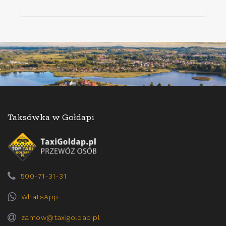
Taksówka w Gołdapi
500-71-31-31
WhatsApp
zamow@taxigoldap.pl