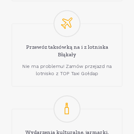
Przewóz taksówką na i z lotniska
Błąkały
Nie ma problemu! Zamów przejazd na
lotnisko z TOP Taxi Gołdap
Wydarzenia kulturalne, jarmarki,