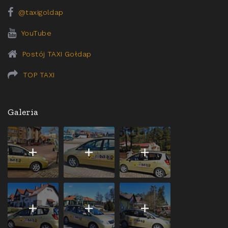
@taxigoldap
YouTube
Postój TAXI Gołdap
TOP TAXI
Galeria