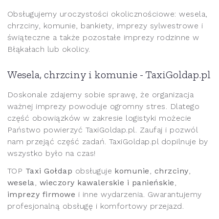
Obsługujemy uroczystości okolicznościowe: wesela,
chrzciny, komunie, bankiety, imprezy sylwestrowe i
świąteczne a także pozostałe imprezy rodzinne w
Błąkałach lub okolicy.
Wesela, chrzciny i komunie - TaxiGoldap.pl
Doskonale zdajemy sobie sprawę, że organizacja
ważnej imprezy powoduje ogromny stres. Dlatego
część obowiązków w zakresie logistyki możecie
Państwo powierzyć TaxiGoldap.pl. Zaufaj i pozwól
nam przejąć część zadań. TaxiGoldap.pl dopilnuje by
wszystko było na czas!
TOP
Taxi Gołdap
obsługuje
komunie
,
chrzciny
,
wesela
,
wieczory kawalerskie i panieńskie
,
imprezy firmowe
i inne wydarzenia. Gwarantujemy
profesjonalną obsługę i komfortowy przejazd.