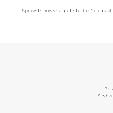
Sprawdź powyższą ofertę TaxiGoldap.pl 
Prz
Szybka