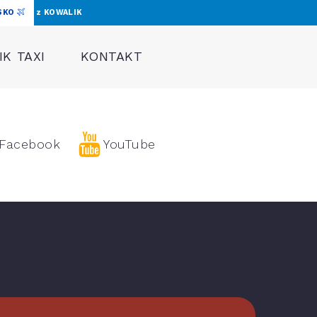
SKO
z KOWALIK
K TAXI
KONTAKT
Facebook
YouTube