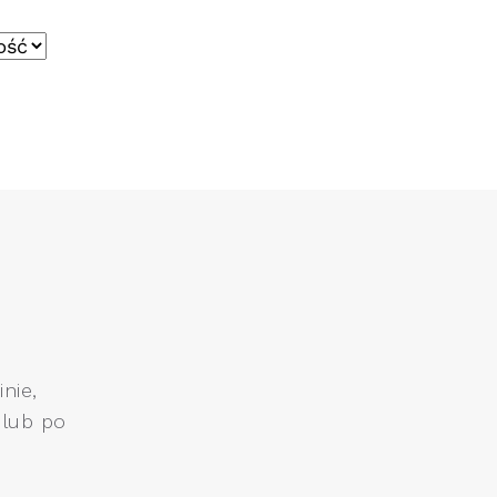
nie,
 lub po