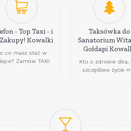
efon - Top Taxi - i
Taksówka do
 Zakupy! Kowalki
Sanatorium Wita
Gołdapi Kowal
o co masz stać w
lejce? Zamów TAXI!
Kto o zdrowie dba,
szczęśliwe życie m