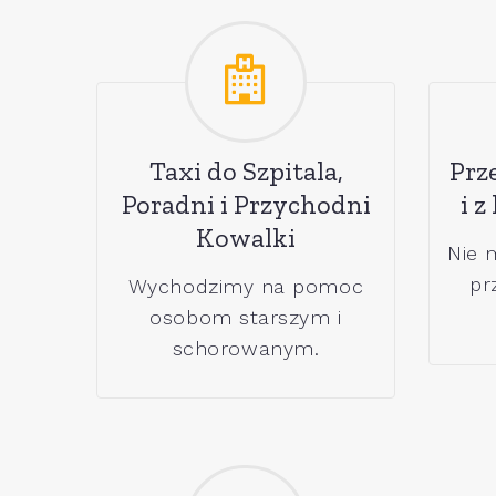
Taxi do Szpitala,
Prz
Poradni i Przychodni
i z
Kowalki
Nie 
pr
Wychodzimy na pomoc
osobom starszym i
schorowanym.