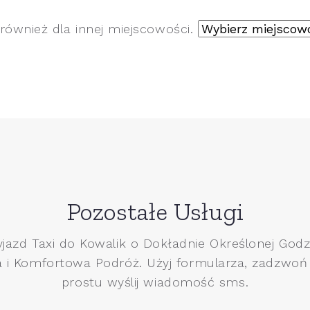
również dla innej miejscowości.
Pozostałe Usługi
yjazd Taxi do Kowalik o Dokładnie Określonej Godzi
 i Komfortowa Podróż. Użyj formularza, zadzwoń
prostu wyślij wiadomość sms.