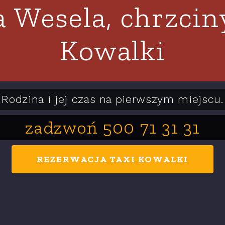
a Wesela, chrzci
Kowalki
Rodzina i jej czas na pierwszym miejscu.
zadzwoń 500 71 31 31
REZERWACJA TAXI KOWALKI