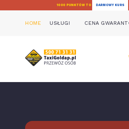
1000 PUNKTÓW TO
DARMOWY KURS
HOME
USŁUGI
CENA GWARAN