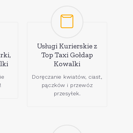
Usługi Kurierskie z
rki,
Top Taxi Gołdap
lki
Kowalki
ie
Doręczanie kwiatów, ciast,
!
pączków i przewóz
przesyłek.