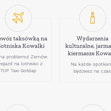
ewóz taksówką na
Wydarzenia
 lotniska Kowalki
kulturalne, jarma
kiermasze Kowa
ma problemu! Zamów
zejazd na lotnisko z
Na każde spotkan
TOP Taxi Gołdap
będziesz na czas