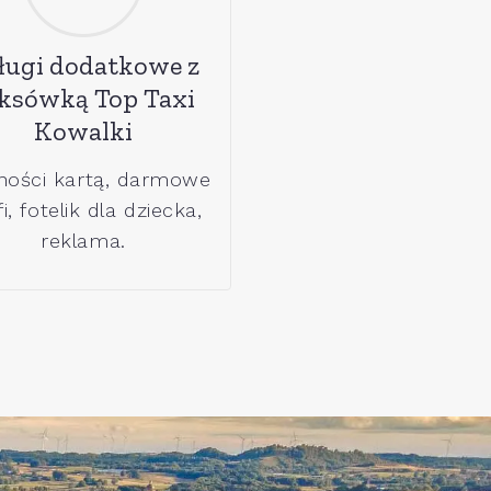
ługi dodatkowe z
ksówką Top Taxi
Kowalki
ności kartą, darmowe
i, fotelik dla dziecka,
reklama.