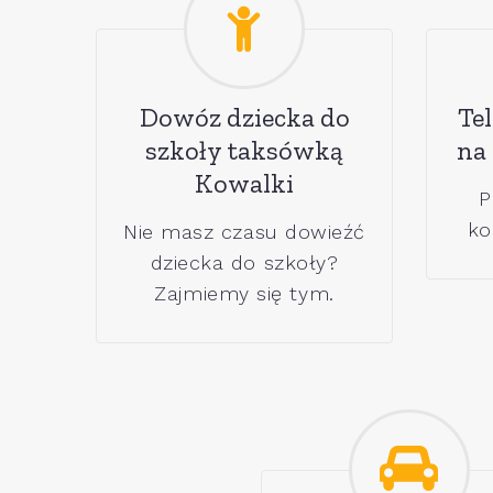
Dowóz dziecka do
Tel
szkoły taksówką
na
Kowalki
P
ko
Nie masz czasu dowieźć
dziecka do szkoły?
Zajmiemy się tym.