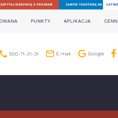
ZAPYTAJ KIEROWCĘ O PROGRAM
ZAMÓW TAKSÓWKĘ NA
LOTNI
TOWANA
PUNKTY
APLIKACJA
CENNI
E-mail
Google
500-71-31-31