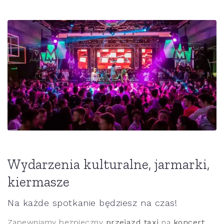
Wydarzenia kulturalne, jarmarki,
kiermasze
Na każde spotkanie będziesz na czas!
Zapewniamy bezpieczny
przejazd taxi
na
koncert
,