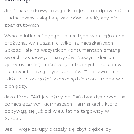
Jeśli masz zdrowy rozsądek to jest to odpowiedź na
trudne czasy. Jaką listę zakupów ustalić, aby nie
zbankrutować?
Wysoka inflacja i będąca jej następstwem ogromna
drożyzna, wymusza nie tylko na mieszkańcach
Gołdapi, ale na wszystkich konsumentach zmianę
swoich zakupowych nawyków. Naszym klientom
życzymy umiejętności w tych trudnych czasach w
planowaniu rozsądnych zakupów. To pozwoli nam,
także w przyszłości, zaoszczędzić czas i mnóstwo
pieniędzy.
Jako firma TAXI jesteśmy do Państwa dyspozycji na
comiesięcznych kiermaszach i jarmarkach, które
odbywają się już od wielu lat na targowicy w
Gołdapi.
Jeśli Twoje zakupy okazały się zbyt ciężkie by