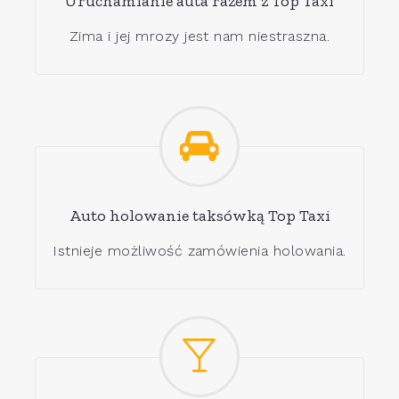
Uruchamianie auta razem z Top Taxi
Zima i jej mrozy jest nam niestraszna.
Auto holowanie taksówką Top Taxi
Istnieje możliwość zamówienia holowania.