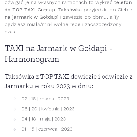
dźwigać je na własnych ramionach to wykręć
telefon
do TOP TAXI Gołdap
.
Taksówka
przyjedzie po Ciebie
na jarmark w Gołdapi
i zawiezie do domu, a Ty
będziesz miała/miał wolne ręce i zaoszczędzony
czas.
TAXI na Jarmark w Gołdapi -
Harmonogram
Taksówka z TOP TAXI dowiezie i odwiezie z
Jarmarku w roku 2023 w dniu:
02 | 16 | marca | 2023
06 | 20 | kwietnia | 2023
04 | 18 | maja | 2023
01 | 15 | czerwca | 2023