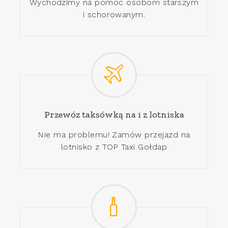
Wychodzimy na pomoc osobom starszym
i schorowanym.
Przewóz taksówką na i z lotniska
Nie ma problemu! Zamów przejazd na
lotnisko z TOP Taxi Gołdap