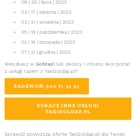
06 | 20 | lipca | 2023
03 | 17 | sierpnia | 2023
03 | 21 | września | 2023
05 | 19 | października | 2023
02 | 16 | listopada | 2023
07 | 21 | grudnia | 2023
Mieszkasz w
Gołdapi
lub okolicy i chcesz skorzystać
z usługi razem z TaxiGoldap.pl?
ZADZWOŃ: 500 71 31 31
ZOBACZ INNE USŁUGI
TAXIGOLDAP.PL
Sprawdź powyższą ofertę TaxiGoldap.pl dla Twojej