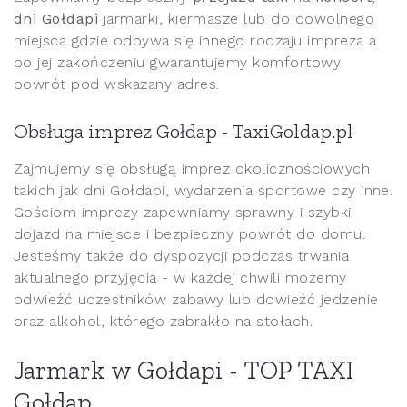
dni Gołdapi
jarmarki, kiermasze lub do dowolnego
miejsca gdzie odbywa się innego rodzaju impreza a
po jej zakończeniu gwarantujemy komfortowy
powrót pod wskazany adres.
Obsługa imprez Gołdap - TaxiGoldap.pl
Zajmujemy się obsługą imprez okolicznościowych
takich jak dni Gołdapi, wydarzenia sportowe czy inne.
Gościom imprezy zapewniamy sprawny i szybki
dojazd na miejsce i bezpieczny powrót do domu.
Jesteśmy także do dyspozycji podczas trwania
aktualnego przyjęcia - w każdej chwili możemy
odwieźć uczestników zabawy lub dowieźć jedzenie
oraz alkohol, którego zabrakło na stołach.
Jarmark w Gołdapi - TOP TAXI
Gołdap