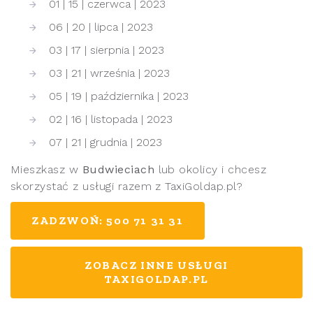
01 | 15 | czerwca | 2023
06 | 20 | lipca | 2023
03 | 17 | sierpnia | 2023
03 | 21 | września | 2023
05 | 19 | października | 2023
02 | 16 | listopada | 2023
07 | 21 | grudnia | 2023
Mieszkasz w
Budwieciach
lub okolicy i chcesz
skorzystać z usługi razem z TaxiGoldap.pl?
ZADZWOŃ: 500 71 31 31
ZOBACZ INNE USŁUGI
TAXIGOLDAP.PL