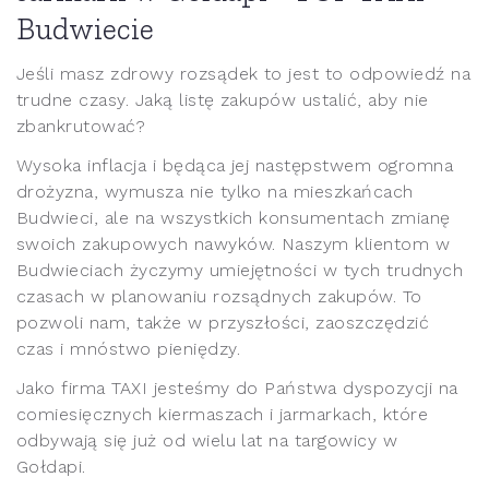
Budwiecie
Jeśli masz zdrowy rozsądek to jest to odpowiedź na
trudne czasy. Jaką listę zakupów ustalić, aby nie
zbankrutować?
Wysoka inflacja i będąca jej następstwem ogromna
drożyzna, wymusza nie tylko na mieszkańcach
Budwieci, ale na wszystkich konsumentach zmianę
swoich zakupowych nawyków. Naszym klientom w
Budwieciach życzymy umiejętności w tych trudnych
czasach w planowaniu rozsądnych zakupów. To
pozwoli nam, także w przyszłości, zaoszczędzić
czas i mnóstwo pieniędzy.
Jako firma TAXI jesteśmy do Państwa dyspozycji na
comiesięcznych kiermaszach i jarmarkach, które
odbywają się już od wielu lat na targowicy w
Gołdapi.