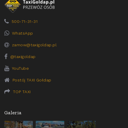
500-71-31-31
WhatsApp
zamow@taxigoldap.pl
@taxigoldap
YouTube
Postój TAXI Gołdap
TOP TAXI
Galeria