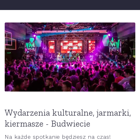
Wydarzenia kulturalne, jarmarki,
kiermasze - Budwiecie
Na każde spotkanie będziesz na czas!