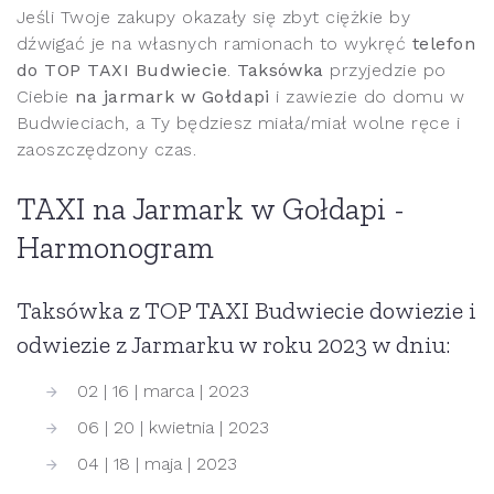
Jeśli Twoje zakupy okazały się zbyt ciężkie by
dźwigać je na własnych ramionach to wykręć
telefon
do TOP TAXI Budwiecie
.
Taksówka
przyjedzie po
Ciebie
na jarmark w Gołdapi
i zawiezie do domu w
Budwieciach, a Ty będziesz miała/miał wolne ręce i
zaoszczędzony czas.
TAXI na Jarmark w Gołdapi -
Harmonogram
Taksówka z TOP TAXI Budwiecie dowiezie i
odwiezie z Jarmarku w roku 2023 w dniu:
02 | 16 | marca | 2023
06 | 20 | kwietnia | 2023
04 | 18 | maja | 2023