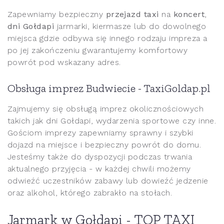
Zapewniamy bezpieczny
przejazd taxi
na
koncert
,
dni Gołdapi
jarmarki, kiermasze lub do dowolnego
miejsca gdzie odbywa się innego rodzaju impreza a
po jej zakończeniu gwarantujemy komfortowy
powrót pod wskazany adres.
Obsługa imprez Budwiecie - TaxiGoldap.pl
Zajmujemy się obsługą imprez okolicznościowych
takich jak dni Gołdapi, wydarzenia sportowe czy inne.
Gościom imprezy zapewniamy sprawny i szybki
dojazd na miejsce i bezpieczny powrót do domu.
Jesteśmy także do dyspozycji podczas trwania
aktualnego przyjęcia - w każdej chwili możemy
odwieźć uczestników zabawy lub dowieźć jedzenie
oraz alkohol, którego zabrakło na stołach.
Jarmark w Gołdapi - TOP TAXI