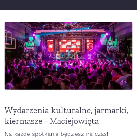
Wydarzenia kulturalne, jarmarki,
kiermasze - Maciejowięta
Na każde spotkanie będziesz na czas!