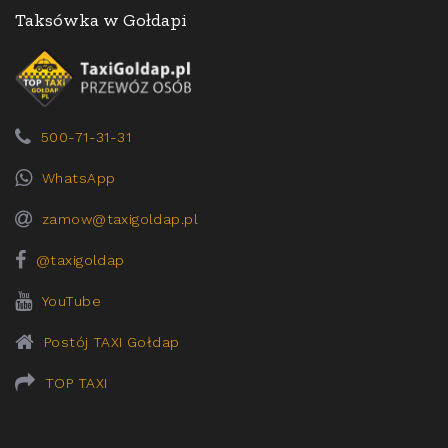
Taksówka w Gołdapi
500-71-31-31
WhatsApp
zamow@taxigoldap.pl
@taxigoldap
YouTube
Postój TAXI Gołdap
TOP TAXI