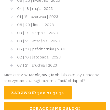
06 | 20 | kwietnia | 2023
04 | 18 | maja | 2023
01 | 15 | czerwca | 2023
06 | 20 | lipca | 2023
03 | 17 | sierpnia | 2023
03 | 21 | września | 2023
05 | 19 | października | 2023
02 | 16 | listopada | 2023
07 | 21 | grudnia | 2023
Mieszkasz w
Maciejowiętach
lub okolicy i chcesz
skorzystać z usługi razem z TaxiGoldap.pl?
ZADZWOŃ: 500 71 31 31
ZOBACZ INNE USŁUGI