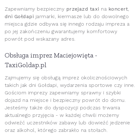
Zapewniamy bezpieczny
przejazd taxi
na
koncert
,
dni Gołdapi
jarmarki, kiermasze lub do dowolnego
miejsca gdzie odbywa się innego rodzaju impreza a
po jej zakończeniu gwarantujemy komfortowy
powrót pod wskazany adres.
Obsługa imprez Maciejowięta -
TaxiGoldap.pl
Zajmujemy się obsługą imprez okolicznościowych
takich jak dni Gołdapi, wydarzenia sportowe czy inne.
Gościom imprezy zapewniamy sprawny i szybki
dojazd na miejsce i bezpieczny powrót do domu.
Jesteśmy także do dyspozycji podczas trwania
aktualnego przyjęcia - w każdej chwili możemy
odwieźć uczestników zabawy lub dowieźć jedzenie
oraz alkohol, którego zabrakło na stołach.