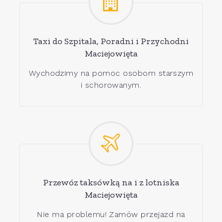
Taxi do Szpitala, Poradni i Przychodni
Maciejowięta
Wychodzimy na pomoc osobom starszym
i schorowanym.
Przewóz taksówką na i z lotniska
Maciejowięta
Nie ma problemu! Zamów przejazd na