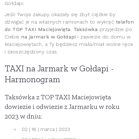
Gołdapi.
Jeśli Twoje zakupy okazały się zbyt ciężkie by
dźwigać je na własnych ramionach to wykręć
telefon
do TOP TAXI Maciejowięta
.
Taksówka
przyjedzie po
Ciebie
na jarmark w Gołdapi
i zawiezie do domu w
Maciejowiętach, a Ty będziesz miała/miał wolne ręce
i zaoszczędzony czas.
TAXI na Jarmark w Gołdapi -
Harmonogram
Taksówka z TOP TAXI Maciejowięta
dowiezie i odwiezie z Jarmarku w roku
2023 w dniu:
02 | 16 | marca | 2023