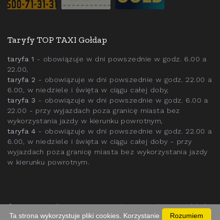
Taryfy TOP TAXI Gołdap
taryfa 1
- obowiązuje w dni powszednie w godz. 6.00 a
22.00,
taryfa 2
- obowiązuje w dni powszednie w godz. 22.00 a
6.00, w niedziele i święta w ciągu całej doby,
taryfa 3
- obowiązuje w dni powszednie w godz. 6.00 a
22.00 - przy wyjazdach poza granicę miasta bez
wykorzystania jazdy w kierunku powrotnym,
taryfa 4
- obowiązuje w dni powszednie w godz. 22.00 a
6.00, w niedziele i święta w ciągu całej doby - przy
wyjazdach poza granicę miasta bez wykorzystania jazdy
w kierunku powrotnym.
©
2026
. Wszelkie prawa zastrzeżone. Projekt:
TopGold.pl
Ta strona wykorzystuje pliki cookies. Korzystanie
Rozumiem