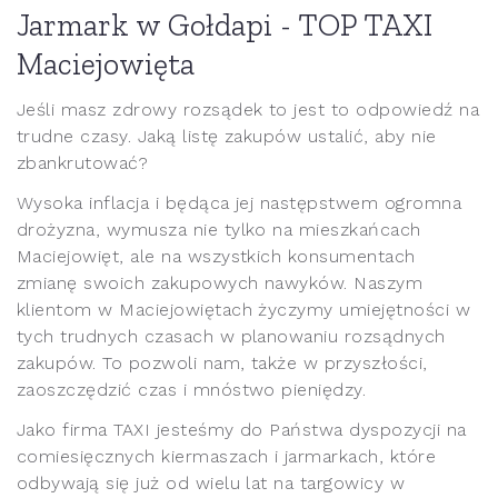
Jarmark w Gołdapi - TOP TAXI
Maciejowięta
Jeśli masz zdrowy rozsądek to jest to odpowiedź na
trudne czasy. Jaką listę zakupów ustalić, aby nie
zbankrutować?
Wysoka inflacja i będąca jej następstwem ogromna
drożyzna, wymusza nie tylko na mieszkańcach
Maciejowięt, ale na wszystkich konsumentach
zmianę swoich zakupowych nawyków. Naszym
klientom w Maciejowiętach życzymy umiejętności w
tych trudnych czasach w planowaniu rozsądnych
zakupów. To pozwoli nam, także w przyszłości,
zaoszczędzić czas i mnóstwo pieniędzy.
Jako firma TAXI jesteśmy do Państwa dyspozycji na
comiesięcznych kiermaszach i jarmarkach, które
odbywają się już od wielu lat na targowicy w