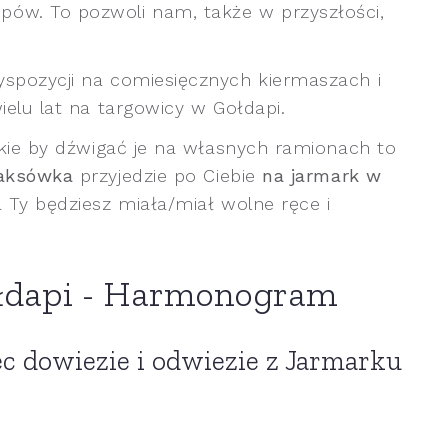
ów. To pozwoli nam, także w przyszłości,
yspozycji na comiesięcznych kiermaszach i
ielu lat na targowicy w Gołdapi.
żkie by dźwigać je na własnych ramionach to
aksówka
przyjedzie po Ciebie
na jarmark w
 Ty będziesz miała/miał wolne ręce i
łdapi - Harmonogram
c dowiezie i odwiezie z Jarmarku