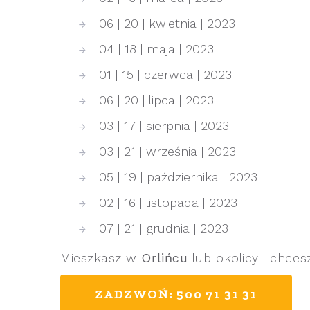
06 | 20 | kwietnia | 2023
04 | 18 | maja | 2023
01 | 15 | czerwca | 2023
06 | 20 | lipca | 2023
03 | 17 | sierpnia | 2023
03 | 21 | września | 2023
05 | 19 | października | 2023
02 | 16 | listopada | 2023
07 | 21 | grudnia | 2023
Mieszkasz w
Orlińcu
lub okolicy i chces
ZADZWOŃ: 500 71 31 31