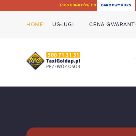
1000 PUNKTÓW TO
DARMOWY KURS
HOME
USŁUGI
CENA GWARAN