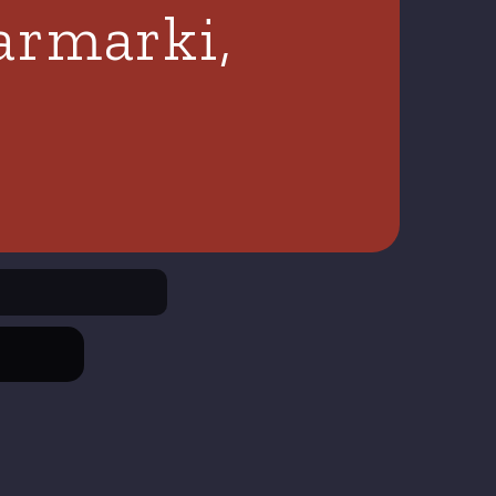
armarki,