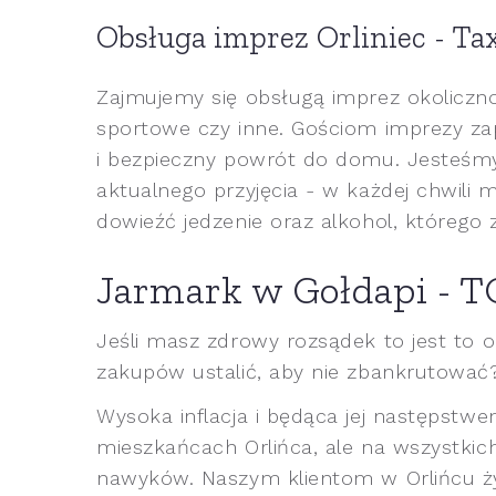
Obsługa imprez Orliniec - Ta
Zajmujemy się obsługą imprez okoliczno
sportowe czy inne. Gościom imprezy za
i bezpieczny powrót do domu. Jesteśmy
aktualnego przyjęcia - w każdej chwil
dowieźć jedzenie oraz alkohol, którego 
Jarmark w Gołdapi - T
Jeśli masz zdrowy rozsądek to jest to o
zakupów ustalić, aby nie zbankrutować
Wysoka inflacja i będąca jej następst
mieszkańcach Orlińca, ale na wszystk
nawyków. Naszym klientom w Orlińcu ż