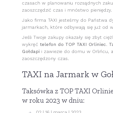
czasach w planowaniu rozsądnych zakup
zaoszczędzić czas i mnóstwo pieniędzy.
Jako firma TAXI jesteśmy do Państwa d
jarmarkach, które odbywają się już od w
Jeśli Twoje zakupy okazały się zbyt cię
wykręć
telefon do TOP TAXI Orliniec
.
T
Gołdapi
i zawiezie do domu w Orlińcu, a
zaoszczędzony czas.
TAXI na Jarmark w Go
Taksówka z TOP TAXI Orlinie
w roku 2023 w dniu:
02 | 16 | marca | 2023