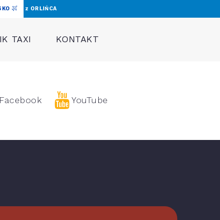
SKO
z ORLIŃCA
K TAXI
KONTAKT
Facebook
YouTube