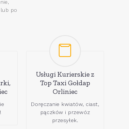
nie,
 lub po
Usługi Kurierskie z
rki,
Top Taxi Gołdap
iec
Orliniec
ie
Doręczanie kwiatów, ciast,
!
pączków i przewóz
przesyłek.