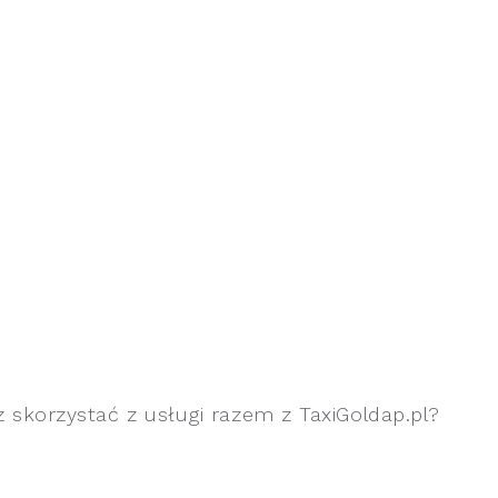
z skorzystać z usługi razem z TaxiGoldap.pl?