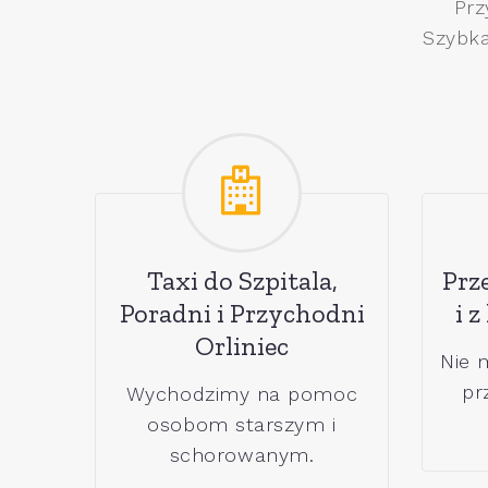
Prz
Szybka
Taxi do Szpitala,
Prz
Poradni i Przychodni
i z
Orliniec
Nie 
pr
Wychodzimy na pomoc
osobom starszym i
schorowanym.