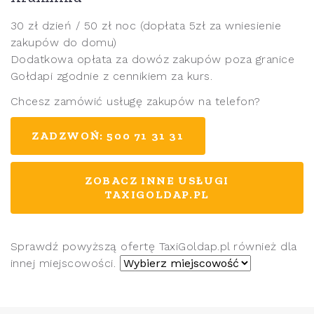
30 zł dzień / 50 zł noc (dopłata 5zł za wniesienie
zakupów do domu)
Dodatkowa opłata za dowóz zakupów poza granice
Gołdapi zgodnie z cennikiem za kurs.
Chcesz zamówić usługę zakupów na telefon?
ZADZWOŃ: 500 71 31 31
ZOBACZ INNE USŁUGI
TAXIGOLDAP.PL
Sprawdź powyższą ofertę TaxiGoldap.pl również dla
innej miejscowości.