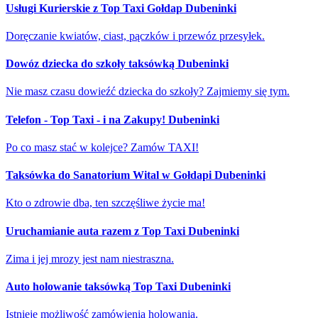
Usługi Kurierskie z Top Taxi Gołdap Dubeninki
Doręczanie kwiatów, ciast, pączków i przewóz przesyłek.
Dowóz dziecka do szkoły taksówką Dubeninki
Nie masz czasu dowieźć dziecka do szkoły? Zajmiemy się tym.
Telefon - Top Taxi - i na Zakupy! Dubeninki
Po co masz stać w kolejce? Zamów TAXI!
Taksówka do Sanatorium Wital w Gołdapi Dubeninki
Kto o zdrowie dba, ten szczęśliwe życie ma!
Uruchamianie auta razem z Top Taxi Dubeninki
Zima i jej mrozy jest nam niestraszna.
Auto holowanie taksówką Top Taxi Dubeninki
Istnieje możliwość zamówienia holowania.