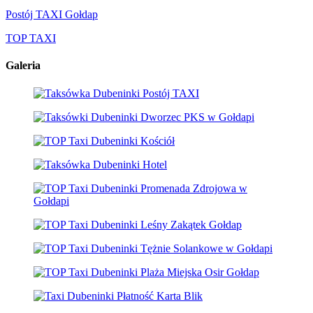
Postój TAXI Gołdap
TOP TAXI
Galeria