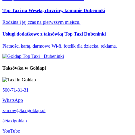
Top Taxi na Wesela, chrzciny, komunie Dubeninki
Rodzina i jej czas na pierwszym miejscu.
Usługi dodatkowe z taksówką Top Taxi Dubeninki
Płatności kartą, darmowe Wi-fi, fotelik dla dziecka, reklama.
Taksówka w Gołdapi
500-71-31-31
WhatsApp
zamow@taxigoldap.pl
@taxigoldap
YouTube