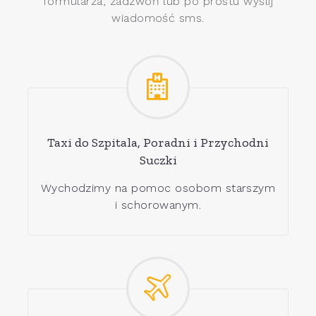
formularza, zadzwoń lub po prostu wyślij
wiadomość sms.
Taxi do Szpitala, Poradni i Przychodni
Suczki
Wychodzimy na pomoc osobom starszym
i schorowanym.