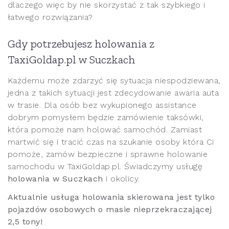
dlaczego więc by nie skorzystać z tak szybkiego i
łatwego rozwiązania?
Gdy potrzebujesz holowania z
TaxiGoldap.pl w Suczkach
Każdemu może zdarzyć się sytuacja niespodziewana,
jedna z takich sytuacji jest zdecydowanie awaria auta
w trasie. Dla osób bez wykupionego assistance
dobrym pomysłem będzie zamówienie taksówki,
która pomoże nam holować samochód. Zamiast
martwić się i tracić czas na szukanie osoby która Ci
pomoże, zamów bezpieczne i sprawne holowanie
samochodu w TaxiGoldap.pl. Świadczymy usługę
holowania w Suczkach
i okolicy.
Aktualnie usługa holowania skierowana jest tylko
pojazdów osobowych o masie nieprzekraczającej
2,5 tony!