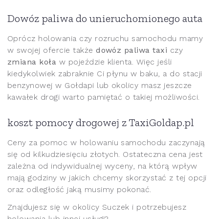
Dowóz paliwa do unieruchomionego auta
Oprócz holowania czy rozruchu samochodu mamy
w swojej ofercie także
dowóz paliwa taxi
czy
zmiana koła
w pojeździe klienta. Więc jeśli
kiedykolwiek zabraknie Ci płynu w baku, a do stacji
benzynowej w Gołdapi lub okolicy masz jeszcze
kawałek drogi warto pamiętać o takiej możliwości.
koszt pomocy drogowej z TaxiGoldap.pl
Ceny za pomoc w holowaniu samochodu zaczynają
się od kilkudziesięciu złotych. Ostateczna cena jest
zależna od indywidualnej wyceny, na którą wpływ
mają godziny w jakich chcemy skorzystać z tej opcji
oraz odległość jaką musimy pokonać.
Znajdujesz się w okolicy Suczek i potrzebujesz
holowania lub innej usługi?