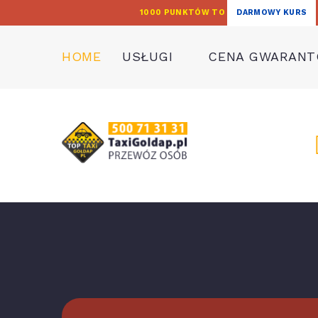
1000 PUNKTÓW TO
DARMOWY KURS
HOME
USŁUGI
CENA GWARAN