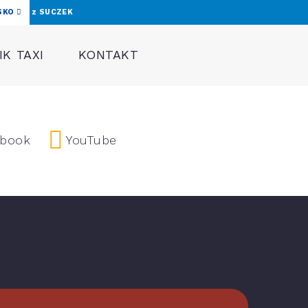
SKO
z SUCZEK
K TAXI
KONTAKT
ebook
YouTube