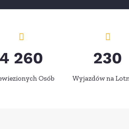
4 260
230
ewiezionych Osób
Wyjazdów na Lotn