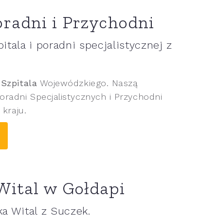
oradni i Przychodni
itala i poradni specjalistycznej z
Szpitala
Wojewódzkiego. Naszą
radni Specjalistycznych i Przychodni
 kraju.
Wital w Gołdapi
a Wital z Suczek.