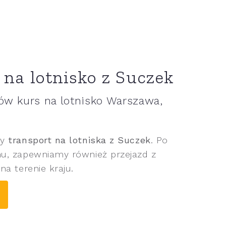
na lotnisko z Suczek
w kurs na lotnisko Warszawa,
ny
transport na lotniska z Suczek
. Po
nu, zapewniamy również przejazd z
na terenie kraju.