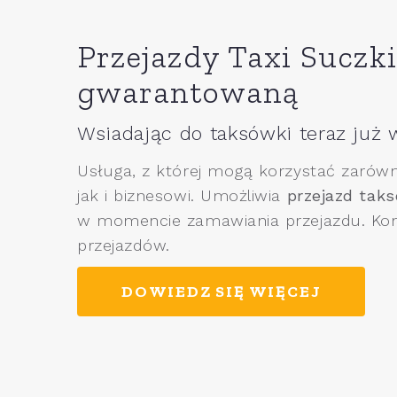
Przejazdy Taxi Suczki
gwarantowaną
Wsiadając do taksówki teraz już w
Usługa, z której mogą korzystać zarówno
jak i biznesowi. Umożliwia
przejazd tak
w momencie zamawiania przejazdu. Kont
przejazdów.
DOWIEDZ SIĘ WIĘCEJ