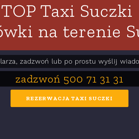
TOP Taxi Suczki
wki na terenie 
larza, zadzwoń lub po prostu wyślij wia
zadzwoń 500 71 31 31
REZERWACJA TAXI SUCZKI