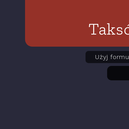
Taksó
Użyj formu