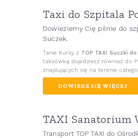
Taxi do Szpitala P
Dowieziemy Cię pilnie do szp
Suczek.
Tanie Kursy z
TOP TAXI Suczki do 
taksówką dojedziesz również do Po
znajdujących się na terenie całego
DOWIEDZ SIĘ WIĘCEJ
TAXI Sanatorium 
Transport TOP TAXI do Ośrodk