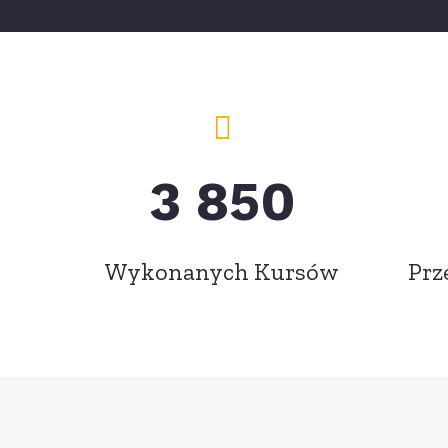
3 850
Wykonanych Kursów
Prz