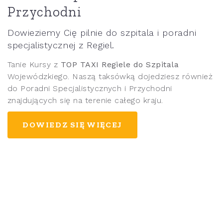
Przychodni
Dowieziemy Cię pilnie do szpitala i poradni
specjalistycznej z Regiel.
Tanie Kursy z
TOP TAXI Regiele do Szpitala
Wojewódzkiego. Naszą taksówką dojedziesz również
do Poradni Specjalistycznych i Przychodni
znajdujących się na terenie całego kraju.
DOWIEDZ SIĘ WIĘCEJ