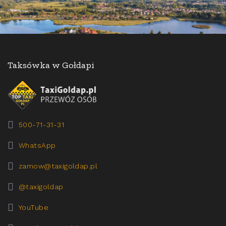
Taksówka w Gołdapi
500-71-31-31
WhatsApp
zamow@taxigoldap.pl
@taxigoldap
YouTube