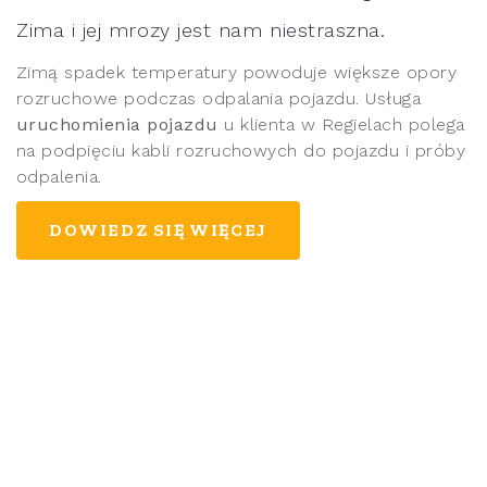
Zima i jej mrozy jest nam niestraszna.
Zimą spadek temperatury powoduje większe opory
rozruchowe podczas odpalania pojazdu. Usługa
uruchomienia pojazdu
u klienta w Regielach polega
na podpięciu kabli rozruchowych do pojazdu i próby
odpalenia.
DOWIEDZ SIĘ WIĘCEJ