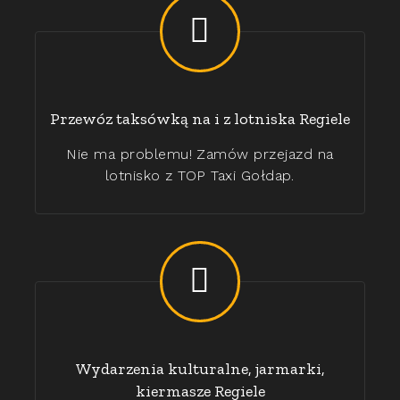
Przewóz taksówką na i z lotniska Regiele
Nie ma problemu! Zamów przejazd na
lotnisko z TOP Taxi Gołdap.
Wydarzenia kulturalne, jarmarki,
kiermasze Regiele