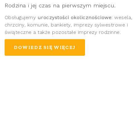
Rodzina i jej czas na pierwszym miejscu.
Obsługujemy
uroczystości okolicznościowe
: wesela,
chrzciny, komunie, bankiety, imprezy sylwestrowe i
świąteczne a także pozostałe imprezy rodzinne.
DOWIEDZ SIĘ WIĘCEJ