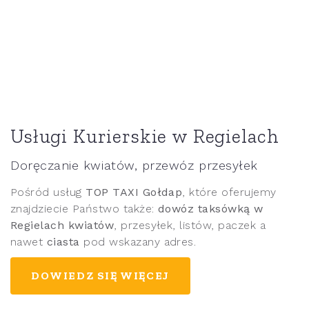
Usługi Kurierskie w Regielach
Doręczanie kwiatów, przewóz przesyłek
Pośród usług
TOP TAXI Gołdap
, które oferujemy
znajdziecie Państwo także:
dowóz taksówką w
Regielach kwiatów
, przesyłek, listów, paczek a
nawet
ciasta
pod wskazany adres.
DOWIEDZ SIĘ WIĘCEJ