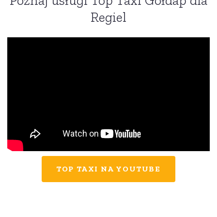
Poznaj usługi Top Taxi Gołdap dla
Regiel
TOP TAXI NA YOUTUBE