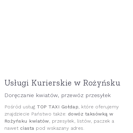
Usługi Kurierskie w Rożyńsku
Doręczanie kwiatów, przewóz przesyłek
Pośród usług
TOP TAXI Gołdap
, które oferujemy
znajdziecie Państwo także:
dowóz taksówką w
Rożyńsku kwiatów
, przesyłek, listów, paczek a
nawet
ciasta
pod wskazany adres.