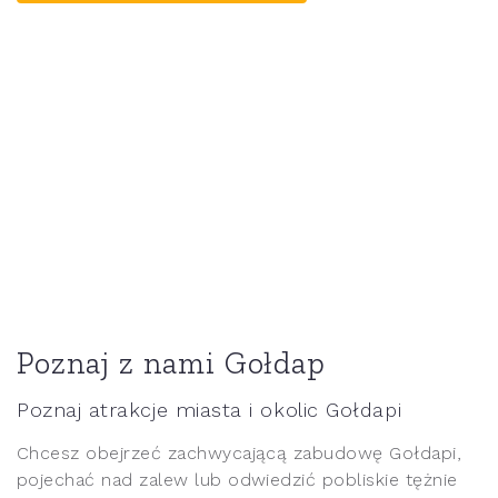
Poznaj z nami Gołdap
Poznaj atrakcje miasta i okolic Gołdapi
Chcesz obejrzeć zachwycającą zabudowę Gołdapi,
pojechać nad zalew lub odwiedzić pobliskie tężnie