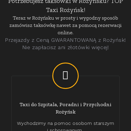
Potrzebujesz taksówki w Rożyńsku? TOP
Taxi Rożyńsk!
Teraz w Rożyńsku w prosty i wygodny sposób
zamówisz taksówkę nawet za pomocą rezerwacji
online.
Przejazdy z Ceną GWARANTOWANĄ z Rożyńsk!
Nie zapłacisz ani złotówki więcej!
Taxi do Szpitala, Poradni i Przychodni
Rożyńsk
Wychodzimy na pomoc osobom starszym
i schorowanym..