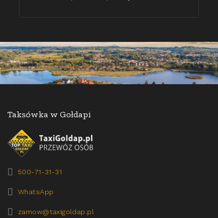
Taksówka w Gołdapi
500-71-31-31
WhatsApp
zamow@taxigoldap.pl