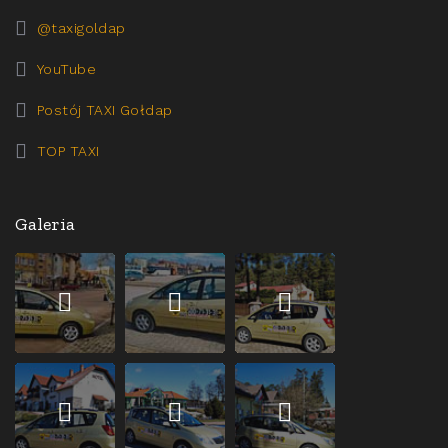
@taxigoldap
YouTube
Postój TAXI Gołdap
TOP TAXI
Galeria