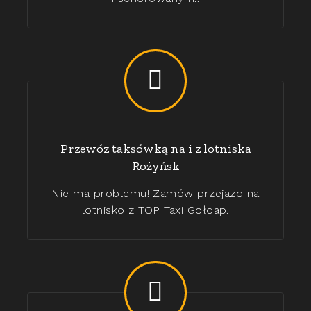
Przewóz taksówką na i z lotniska
Rożyńsk
Nie ma problemu! Zamów przejazd na
lotnisko z TOP Taxi Gołdap.