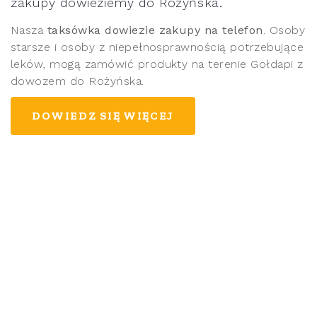
zakupy dowieziemy do Rożyńska.
Nasza
taksówka dowiezie zakupy na telefon
. Osoby
starsze i osoby z niepełnosprawnością potrzebujące
leków, mogą zamówić produkty na terenie Gołdapi z
dowozem do Rożyńska.
DOWIEDZ SIĘ WIĘCEJ