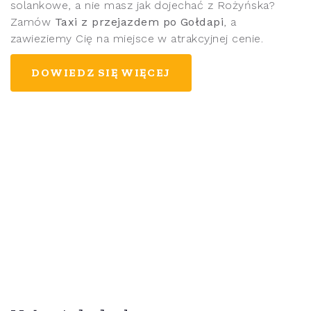
solankowe, a nie masz jak dojechać z Rożyńska?
Zamów
Taxi z przejazdem po Gołdapi
, a
zawieziemy Cię na miejsce w atrakcyjnej cenie.
DOWIEDZ SIĘ WIĘCEJ