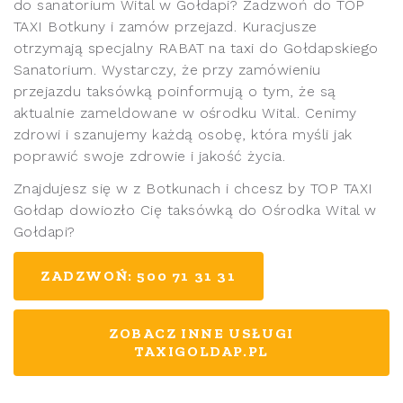
do sanatorium Wital w Gołdapi? Zadzwoń do TOP
TAXI Botkuny i zamów przejazd. Kuracjusze
otrzymają specjalny RABAT na taxi do Gołdapskiego
Sanatorium. Wystarczy, że przy zamówieniu
przejazdu taksówką poinformują o tym, że są
aktualnie zameldowane w ośrodku Wital. Cenimy
zdrowi i szanujemy każdą osobę, która myśli jak
poprawić swoje zdrowie i jakość życia.
Znajdujesz się w z Botkunach i chcesz by TOP TAXI
Gołdap dowiozło Cię taksówką do Ośrodka Wital w
Gołdapi?
ZADZWOŃ: 500 71 31 31
ZOBACZ INNE USŁUGI
TAXIGOLDAP.PL