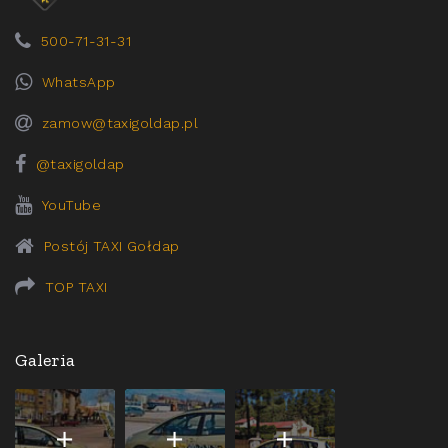
500-71-31-31
WhatsApp
zamow@taxigoldap.pl
@taxigoldap
YouTube
Postój TAXI Gołdap
TOP TAXI
Galeria