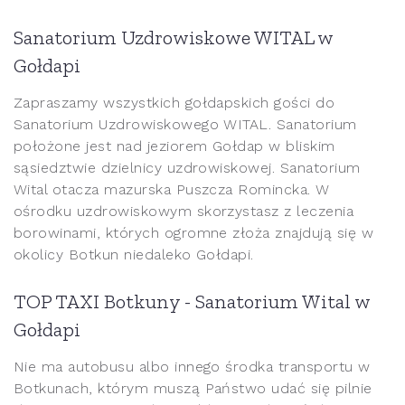
Sanatorium Uzdrowiskowe WITAL w
Gołdapi
Zapraszamy wszystkich gołdapskich gości do
Sanatorium Uzdrowiskowego WITAL. Sanatorium
położone jest nad jeziorem Gołdap w bliskim
sąsiedztwie dzielnicy uzdrowiskowej. Sanatorium
Wital otacza mazurska Puszcza Romincka. W
ośrodku uzdrowiskowym skorzystasz z leczenia
borowinami, których ogromne złoża znajdują się w
okolicy Botkun niedaleko Gołdapi.
TOP TAXI Botkuny - Sanatorium Wital w
Gołdapi
Nie ma autobusu albo innego środka transportu w
Botkunach, którym muszą Państwo udać się pilnie