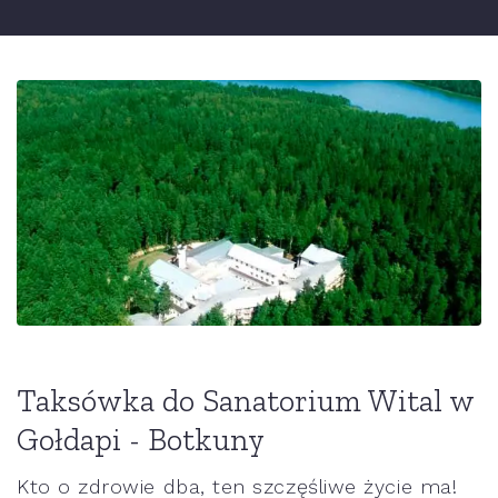
Taksówka do Sanatorium Wital w
Gołdapi - Botkuny
Kto o zdrowie dba, ten szczęśliwe życie ma!