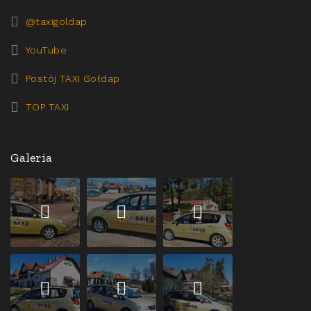
@taxigoldap
YouTube
Postój TAXI Gołdap
TOP TAXI
Galeria