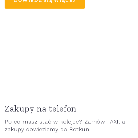
DOWIEDZ SIĘ WIĘCEJ
Zakupy na telefon
Po co masz stać w kolejce? Zamów TAXI, a
zakupy dowieziemy do Botkun.