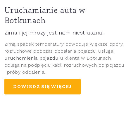
Uruchamianie auta w
Botkunach
Zima i jej mrozy jest nam niestraszna.
Zimą spadek temperatury powoduje większe opory
rozruchowe podczas odpalania pojazdu. Usługa
uruchomienia pojazdu
u klienta w Botkunach
polega na podpięciu kabli rozruchowych do pojazdu
i próby odpalenia.
DOWIEDZ SIĘ WIĘCEJ