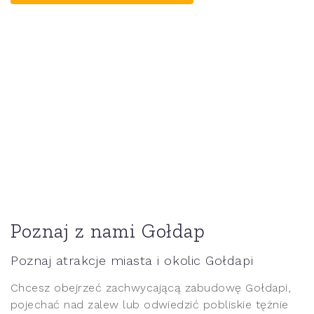
Poznaj z nami Gołdap
Poznaj atrakcje miasta i okolic Gołdapi
Chcesz obejrzeć zachwycającą zabudowę Gołdapi,
pojechać nad zalew lub odwiedzić pobliskie tężnie