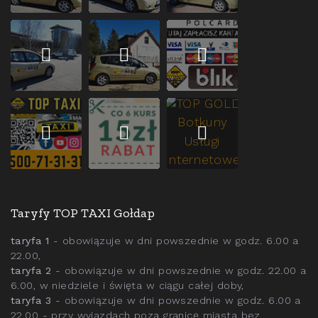
Taryfy TOP TAXI Gołdap
taryfa 1
- obowiązuje w dni powszednie w godz. 6.00 a
22.00,
taryfa 2
- obowiązuje w dni powszednie w godz. 22.00 a
6.00, w niedziele i święta w ciągu całej doby,
taryfa 3
- obowiązuje w dni powszednie w godz. 6.00 a
22.00 - przy wyjazdach poza granicę miasta bez