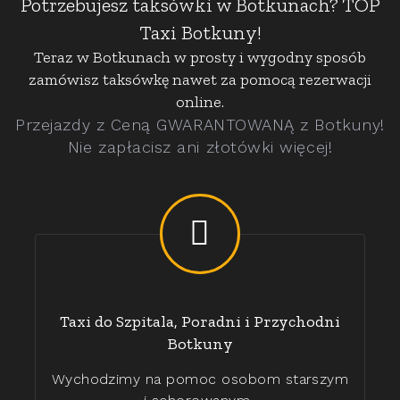
Potrzebujesz taksówki w Botkunach? TOP
Taxi Botkuny!
Teraz w Botkunach w prosty i wygodny sposób
zamówisz taksówkę nawet za pomocą rezerwacji
online.
Przejazdy z Ceną GWARANTOWANĄ z Botkuny!
Nie zapłacisz ani złotówki więcej!
Taxi do Szpitala, Poradni i Przychodni
Botkuny
Wychodzimy na pomoc osobom starszym