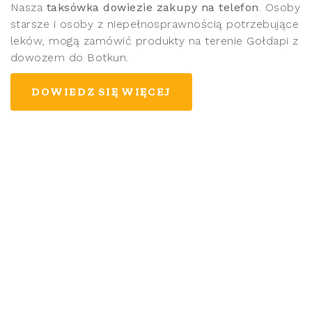
Nasza
taksówka dowiezie zakupy na telefon
. Osoby
starsze i osoby z niepełnosprawnością potrzebujące
leków, mogą zamówić produkty na terenie Gołdapi z
dowozem do Botkun.
DOWIEDZ SIĘ WIĘCEJ