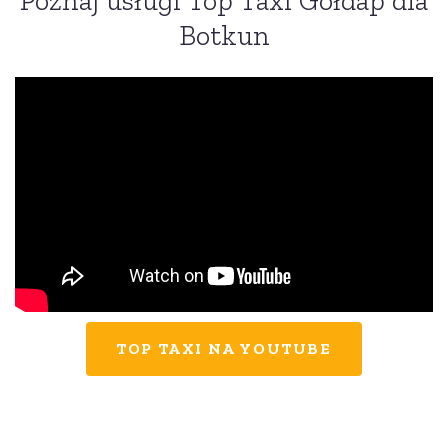
Poznaj usługi Top Taxi Gołdap dla
Botkun
TOP TAXI NA YOUTUBE