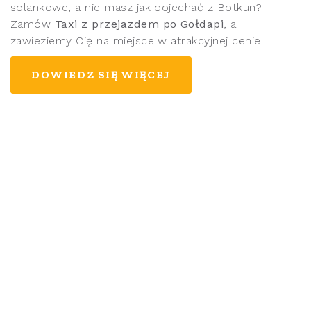
solankowe, a nie masz jak dojechać z Botkun?
Zamów
Taxi z przejazdem po Gołdapi
, a
zawieziemy Cię na miejsce w atrakcyjnej cenie.
DOWIEDZ SIĘ WIĘCEJ