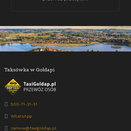
Taksówka w Gołdapi
500-71-31-31
WhatsApp
zamow@taxigoldap.pl