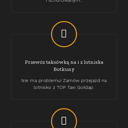
i schorowanym..
Przewóz taksówką na i z lotniska
Botkuny
Nie ma problemu! Zamów przejazd na
lotnisko z TOP Taxi Gołdap.