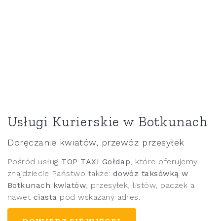
Usługi Kurierskie w Botkunach
Doręczanie kwiatów, przewóz przesyłek
Pośród usług
TOP TAXI Gołdap
, które oferujemy
znajdziecie Państwo także:
dowóz taksówką w
Botkunach kwiatów
, przesyłek, listów, paczek a
nawet
ciasta
pod wskazany adres.