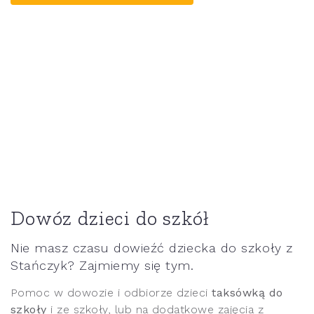
Dowóz dzieci do szkół
Nie masz czasu dowieźć dziecka do szkoły z
Stańczyk? Zajmiemy się tym.
Pomoc w dowozie i odbiorze dzieci
taksówką do
szkoły
i ze szkoły, lub na dodatkowe zajęcia z