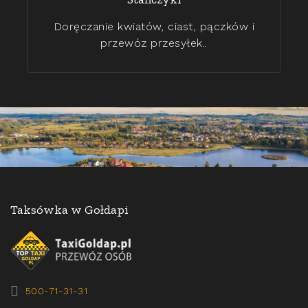
Doręczanie kwiatów, ciast, pączków i
przewóz przesyłek..
Taksówka w Gołdapi
500-71-31-31