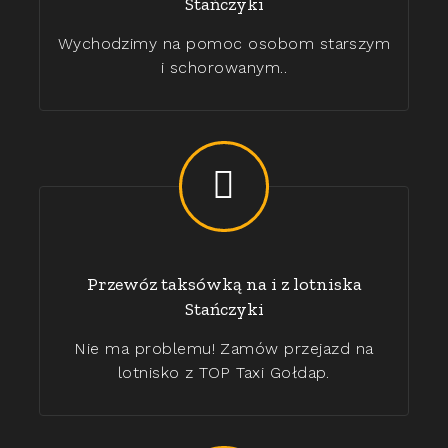
Stańczyki
Wychodzimy na pomoc osobom starszym
i schorowanym..
Przewóz taksówką na i z lotniska
Stańczyki
Nie ma problemu! Zamów przejazd na
lotnisko z TOP Taxi Gołdap.