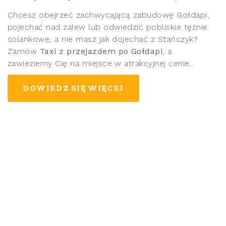
Chcesz obejrzeć zachwycającą zabudowę Gołdapi,
pojechać nad zalew lub odwiedzić pobliskie tężnie
solankowe, a nie masz jak dojechać z Stańczyk?
Zamów
Taxi z przejazdem po Gołdapi
, a
zawieziemy Cię na miejsce w atrakcyjnej cenie.
DOWIEDZ SIĘ WIĘCEJ